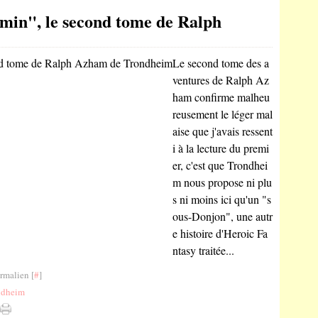
min", le second tome de Ralph
Le second tome des a
ventures de Ralph Az
ham confirme malheu
reusement le léger mal
aise que j'avais ressent
i à la lecture du premi
er, c'est que Trondhei
m nous propose ni plu
s ni moins ici qu'un "s
ous-Donjon", une autr
e histoire d'Heroic Fa
ntasy traitée...
rmalien [
#
]
ndheim