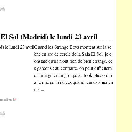
El Sol (Madrid) le lundi 23 avril
Quand les Strange Boys montent sur la sc
ène en arc de cercle de la Sala El Sol, je c
onstate qu'ils n'ont rien de bien étrange, ce
s garçons : au contraire, on peut difficilem
ent imaginer un groupe au look plus ordin
aire que celui de ces quatre jeunes américa
ins,...
rmalien [
#
]