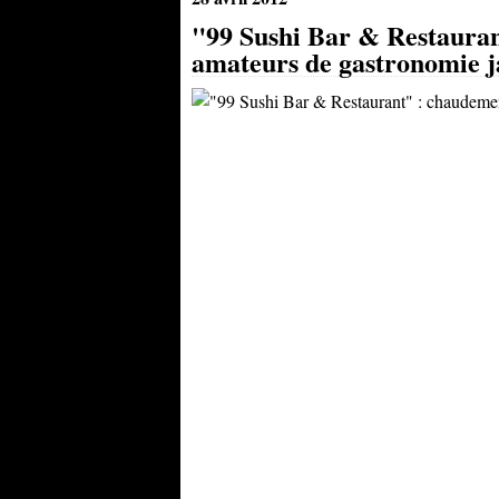
"99 Sushi Bar & Restaura
amateurs de gastronomie j