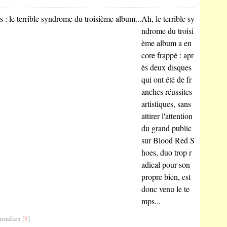
Ah, le terrible sy
ndrome du troisi
ème album a en
core frappé : apr
ès deux disques
qui ont été de fr
anches réussites
artistiques, sans
attirer l'attention
du grand public
sur Blood Red S
hoes, duo trop r
adical pour son
propre bien, est
donc venu le te
mps...
rmalien [
#
]