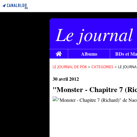
Le journal
Home
Albums
BDs et M
LE JOURNAL DE POK
>
CATEGORIES
>
LE JOURNA
30 avril 2012
"Monster - Chapitre 7 (Ri