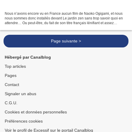
Nous n’avons encore vu en France aucun film de Naoko Ogigami, et nous
nous sommes donc installés devant Le jardin zen sans trop savoir quoi en
attendre… Ou peut-être, du fait de son titre français lénifiant et assez
"clicheteux", en espérant au mieux...
Page suivante >
Hébergé par Canalblog
Top articles
Pages
Contact
Signaler un abus
C.G.U.
Cookies et données personnelles
Préférences cookies
Voir le profil de Excessif sur le portail Canalblog