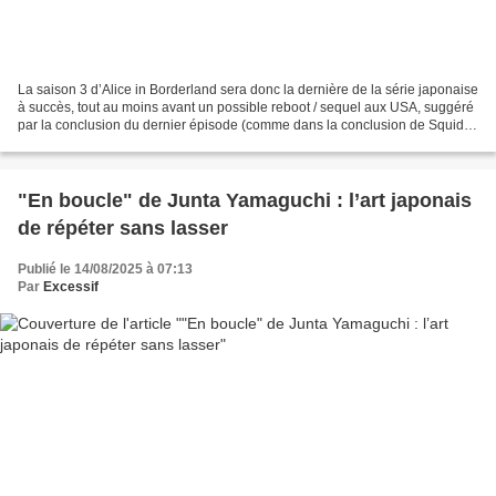
La saison 3 d’Alice in Borderland sera donc la dernière de la série japonaise
à succès, tout au moins avant un possible reboot / sequel aux USA, suggéré
par la conclusion du dernier épisode (comme dans la conclusion de Squid
Game : décidément, Netflix...
"En boucle" de Junta Yamaguchi : l’art japonais
de répéter sans lasser
Publié le 14/08/2025 à 07:13
Par
Excessif