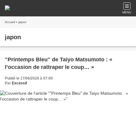
MENU
Accueil
» japon
japon
"Printemps Bleu" de Taiyo Matsumoto : «
l’occasion de rattraper le coup… »
Publié le 17/06/2026 à 07:00
Par
Excessif