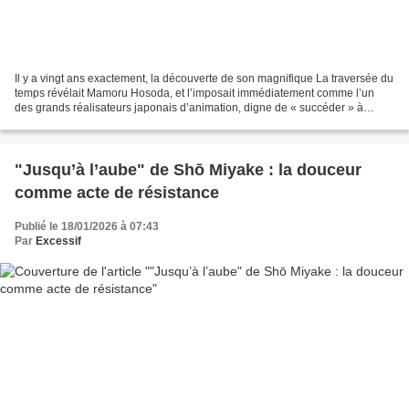
Il y a vingt ans exactement, la découverte de son magnifique La traversée du
temps révélait Mamoru Hosoda, et l’imposait immédiatement comme l’un
des grands réalisateurs japonais d’animation, digne de « succéder » à
l’indéboulonnable Miyazaki. Malheureusement,...
"Jusqu’à l’aube" de Shō Miyake : la douceur
comme acte de résistance
Publié le 18/01/2026 à 07:43
Par
Excessif