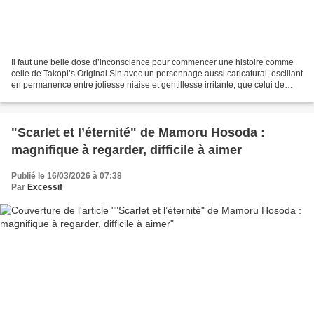
Il faut une belle dose d’inconscience pour commencer une histoire comme
celle de Takopi’s Original Sin avec un personnage aussi caricatural, oscillant
en permanence entre joliesse niaise et gentillesse irritante, que celui de
Takopi, petit poulpe rose...
"Scarlet et l’éternité" de Mamoru Hosoda :
magnifique à regarder, difficile à aimer
Publié le 16/03/2026 à 07:38
Par
Excessif