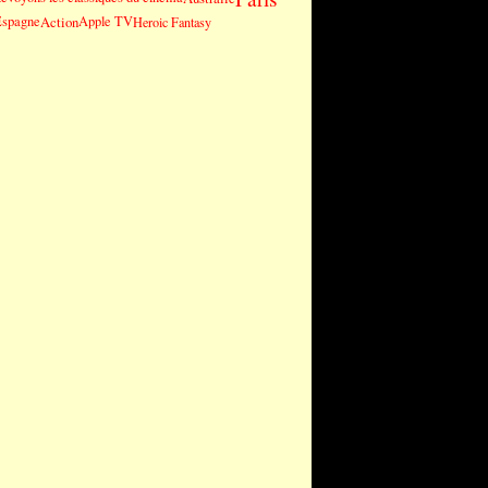
Espagne
Action
Apple TV
Heroic Fantasy