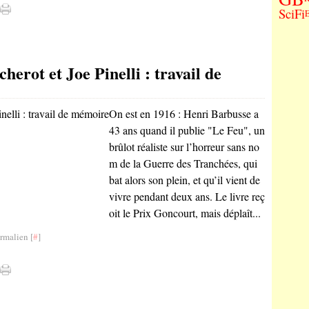
SciFi
erot et Joe Pinelli : travail de
On est en 1916 : Henri Barbusse a
43 ans quand il publie "Le Feu", un
brûlot réaliste sur l’horreur sans no
m de la Guerre des Tranchées, qui
bat alors son plein, et qu’il vient de
vivre pendant deux ans. Le livre reç
oit le Prix Goncourt, mais déplaît...
rmalien [
#
]