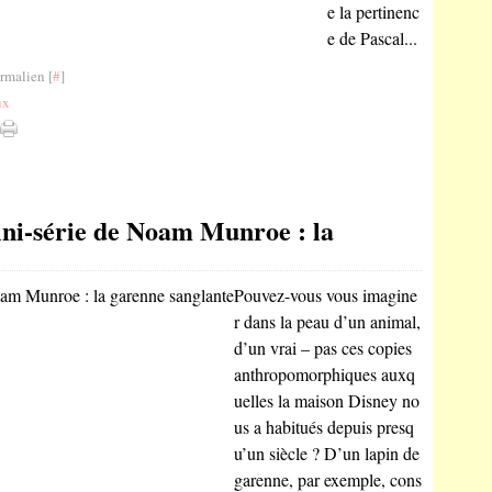
e la pertinenc
e de Pascal...
rmalien [
#
]
ux
ni-série de Noam Munroe : la
Pouvez-vous vous imagine
r dans la peau d’un animal,
d’un vrai – pas ces copies
anthropomorphiques auxq
uelles la maison Disney no
us a habitués depuis presq
u’un siècle ? D’un lapin de
garenne, par exemple, cons