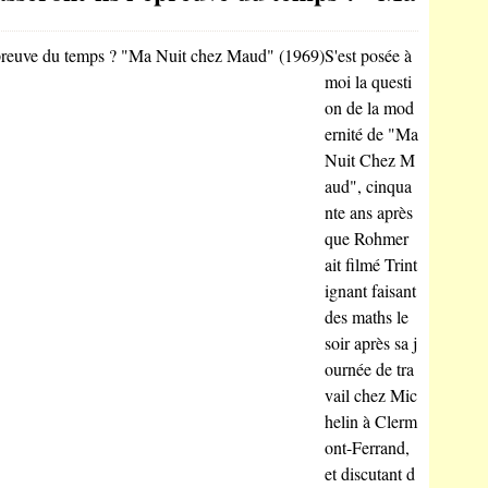
S'est posée à
moi la questi
on de la mod
ernité de "Ma
Nuit Chez M
aud", cinqua
nte ans après
que Rohmer
ait filmé Trint
ignant faisant
des maths le
soir après sa j
ournée de tra
vail chez Mic
helin à Clerm
ont-Ferrand,
et discutant d