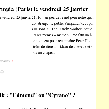
mpia (Paris) le vendredi 25 janvier
21h10 : un peu de retard pour notre quat
uor strange, le public s’impatiente, et pui
s ils sont là : The Dandy Warhols, toujo
urs les mêmes – même s’il me faut un b
on moment pour reconnaître Peter Holm
ström derrière un rideau de cheveux et s
ous un chapeau...
rmalien [
#
]
ik : "Edmond" ou "Cyrano" ?