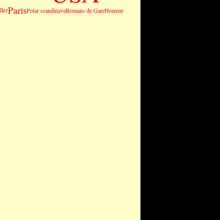
Paris
ller
Polar scandinave
Romans de Gare
Horreur