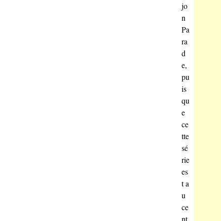
jo
n
Pa
ra
d
e,
pu
is
qu
e
ce
tte
sé
rie
es
t a
u
ce
nt