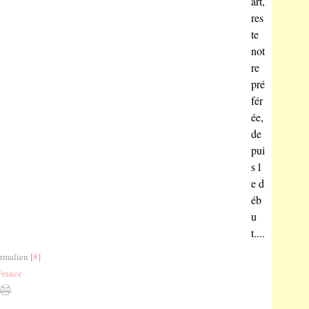
art,
res
te
not
re
pré
fér
ée,
de
pui
s l
e d
éb
u
t....
rmalien [
#
]
France