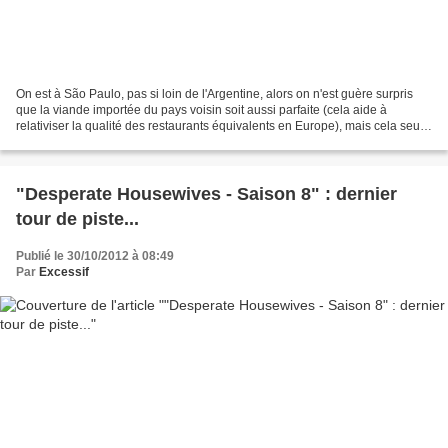
On est à São Paulo, pas si loin de l'Argentine, alors on n'est guère surpris
que la viande importée du pays voisin soit aussi parfaite (cela aide à
relativiser la qualité des restaurants équivalents en Europe), mais cela seul
ne justifierait pas l'impression...
"Desperate Housewives - Saison 8" : dernier
tour de piste...
Publié le 30/10/2012 à 08:49
Par
Excessif