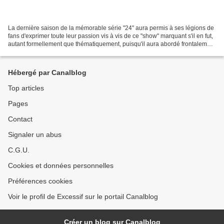
La dernière saison de la mémorable série "24" aura permis à ses légions de
fans d'exprimer toute leur passion vis à vis de ce "show" marquant s'il en fut,
autant formellement que thématiquement, puisqu'il aura abordé frontalement
la majorité des grandes...
Hébergé par Canalblog
Top articles
Pages
Contact
Signaler un abus
C.G.U.
Cookies et données personnelles
Préférences cookies
Voir le profil de Excessif sur le portail Canalblog
Créer un blog sur Canalblog