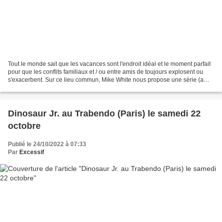
Tout le monde sait que les vacances sont l'endroit idéal et le moment parfait
pour que les conflits familiaux et / ou entre amis de toujours explosent ou
s'exacerbent. Sur ce lieu commun, Mike White nous propose une série (a
priori une mini-série, mais...
Dinosaur Jr. au Trabendo (Paris) le samedi 22
octobre
Publié le 24/10/2022 à 07:33
Par
Excessif