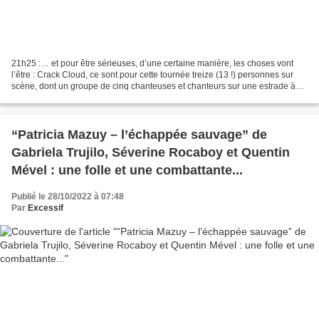
21h25 :… et pour être sérieuses, d’une certaine manière, les choses vont
l’être : Crack Cloud, ce sont pour cette tournée treize (13 !) personnes sur
scène, dont un groupe de cinq chanteuses et chanteurs sur une estrade à
notre gauche, et une harpiste...
“Patricia Mazuy – l’échappée sauvage” de
Gabriela Trujilo, Séverine Rocaboy et Quentin
Mével : une folle et une combattante...
Publié le 28/10/2022 à 07:48
Par
Excessif