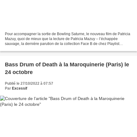
Pour accompagner la sortie de Bowling Saturne, le nouveau film de Patricia
Mazuy, quoi de mieux que la lecture de Patricia Mazuy – l’échappée
sauvage, la dernière parution de la collection Face B de chez Playlist
Society, consacrée à la carrière de celle...
Bass Drum of Death à la Maroquinerie (Paris) le
24 octobre
Publié le 27/10/2022 à 07:57
Par
Excessif