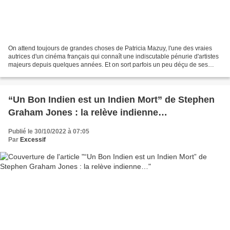
On attend toujours de grandes choses de Patricia Mazuy, l'une des vraies
autrices d'un cinéma français qui connaît une indiscutable pénurie d'artistes
majeurs depuis quelques années. Et on sort parfois un peu déçu de ses
films - sauf du précédent, Paul...
“Un Bon Indien est un Indien Mort” de Stephen
Graham Jones : la relève indienne…
Publié le 30/10/2022 à 07:05
Par
Excessif