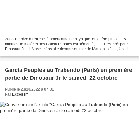
20h30 : grâce à l'efficacité américaine bien typique, en guère plus de 15
minutes, le matériel des Garcia Peoples est démonté, et tout est prêt pour
Dinosaur Jr. : J. Mascis s'installe devant son mur de Marshalls à lui, face à un
ampli Fender qui lui...
Garcia Peoples au Trabendo (Paris) en première
partie de Dinosaur Jr le samedi 22 octobre
Publié le 23/10/2022 à 07:31
Par
Excessif