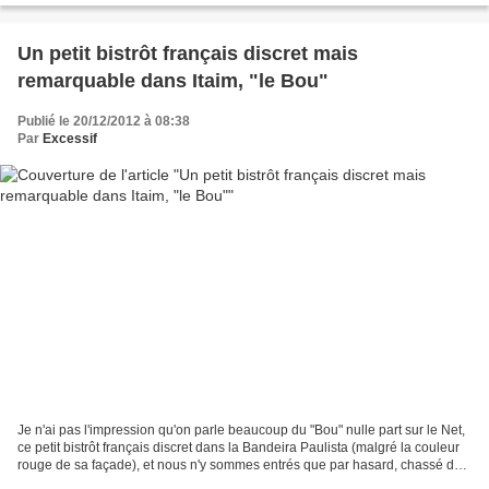
Un petit bistrôt français discret mais
remarquable dans Itaim, "le Bou"
Publié le 20/12/2012 à 08:38
Par
Excessif
Je n'ai pas l'impression qu'on parle beaucoup du "Bou" nulle part sur le Net,
ce petit bistrôt français discret dans la Bandeira Paulista (malgré la couleur
rouge de sa façade), et nous n'y sommes entrés que par hasard, chassé des
bars de la rue par le...