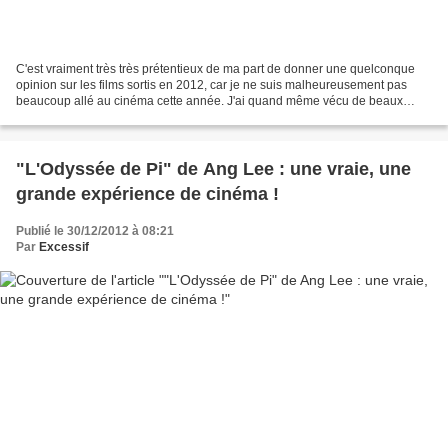
C'est vraiment très très prétentieux de ma part de donner une quelconque
opinion sur les films sortis en 2012, car je ne suis malheureusement pas
beaucoup allé au cinéma cette année. J'ai quand même vécu de beaux
moments, et puis de toute manière je me...
"L'Odyssée de Pi" de Ang Lee : une vraie, une
grande expérience de cinéma !
Publié le 30/12/2012 à 08:21
Par
Excessif