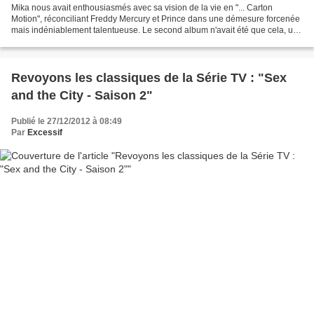
Mika nous avait enthousiasmés avec sa vision de la vie en "... Carton
Motion", réconciliant Freddy Mercury et Prince dans une démesure forcenée
mais indéniablement talentueuse. Le second album n'avait été que cela, un
second album, reprenant - en un peu...
Revoyons les classiques de la Série TV : "Sex
and the City - Saison 2"
Publié le 27/12/2012 à 08:49
Par
Excessif