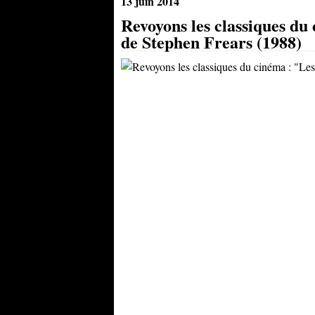
13 juin 2014
Revoyons les classiques du
de Stephen Frears (1988)