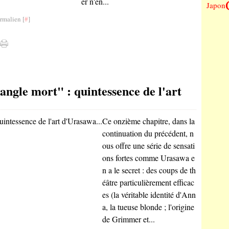
er n'en...
Japon
rmalien [
#
]
angle mort" : quintessence de l'art
Ce onzième chapitre, dans la
continuation du précédent, n
ous offre une série de sensati
ons fortes comme Urasawa e
n a le secret : des coups de th
éâtre particulièrement efficac
es (la véritable identité d'Ann
a, la tueuse blonde ; l'origine
de Grimmer et...