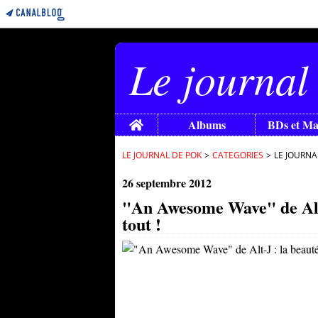
Le journal
Home
Albums
BDs et M
LE JOURNAL DE POK
>
CATEGORIES
>
LE JOURNA
26 septembre 2012
"An Awesome Wave" de Alt-J
tout !