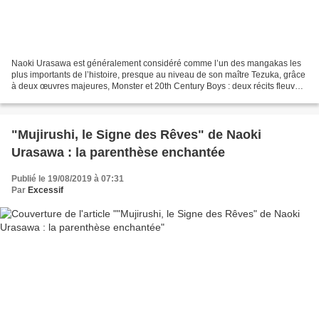
Naoki Urasawa est généralement considéré comme l’un des mangakas les
plus importants de l’histoire, presque au niveau de son maître Tezuka, grâce
à deux œuvres majeures, Monster et 20th Century Boys : deux récits fleuves
qui ont marqué leurs lecteurs...
"Mujirushi, le Signe des Rêves" de Naoki
Urasawa : la parenthèse enchantée
Publié le 19/08/2019 à 07:31
Par
Excessif