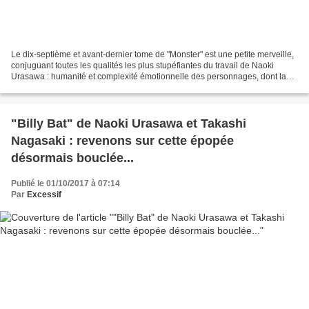
Le dix-septième et avant-dernier tome de "Monster" est une petite merveille,
conjuguant toutes les qualités les plus stupéfiantes du travail de Naoki
Urasawa : humanité et complexité émotionnelle des personnages, dont la
vérité nous saisit en quelques...
"Billy Bat" de Naoki Urasawa et Takashi
Nagasaki : revenons sur cette épopée
désormais bouclée...
Publié le 01/10/2017 à 07:14
Par
Excessif