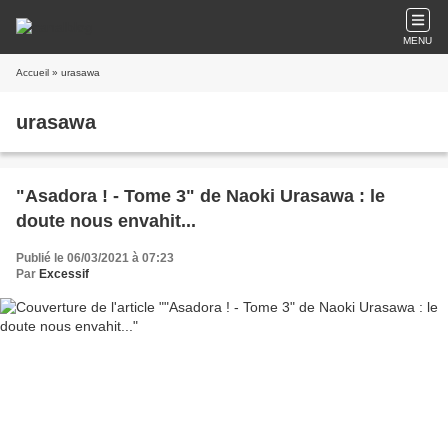
MENU
Accueil
» urasawa
urasawa
"Asadora ! - Tome 3" de Naoki Urasawa : le
doute nous envahit...
Publié le 06/03/2021 à 07:23
Par
Excessif