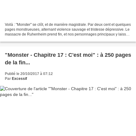
Voilà : "Monster" se clôt, et de manière magistrale. Par deux cent et quelques
pages monstrueuses, alternant violence sauvage et tristesse dépressive. Le
massacre de Ruhenheim prend fin, et nos personnages principaux y laissent
des plumes, voire la vie....
"Monster - Chapitre 17 : C'est moi" : à 250 pages
de la fin...
Publié le 20/10/2017 à 07:12
Par
Excessif