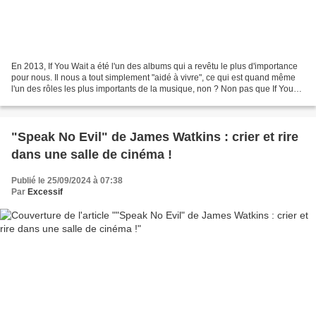
En 2013, If You Wait a été l'un des albums qui a revêtu le plus d'importance
pour nous. Il nous a tout simplement "aidé à vivre", ce qui est quand même
l'un des rôles les plus importants de la musique, non ? Non pas que If You
Wait ait été particulièrement...
"Speak No Evil" de James Watkins : crier et rire
dans une salle de cinéma !
Publié le 25/09/2024 à 07:38
Par
Excessif