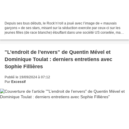
Depuis ses tous débuts, le Rock’n’roll a joué avec l’image de « mauvais
garçons » de ses stars, misant sur la séduction exercée par ceux-ci sur les
jeunes filles (de race blanche) étouffant dans une société US corsetée, mais
aussi sur l’envie de « rébellion...
"L’endroit de l’envers" de Quentin Mével et
Dominique Toulat : derniers entretiens avec
Sophie Fillières
Publié le 19/09/2024 à 07:12
Par
Excessif