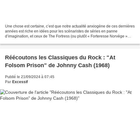
Une chose est certaine, c’est que notre actualité anxiogène de ces dernières
années est riche en idées pour les scénaristes de séries en panne
d’imagination, et ceux de The Fortress (ou plutôt « Forteresse Norvège »
dans son bien plus beau titre original),...
Réécoutons les Classiques du Rock : "At
Folsom Prison" de Johnny Cash (1968)
Publié le 21/09/2024 à 07:45
Par
Excessif