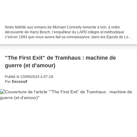
Notre fidélité aux romans de Michael Connelly remonte à loin, à notre
découverte de Harry Bosch, l’enquêteur du LAPD intègre et méthodique :
c’est en 1993 que nous avons fait sa connaissance, dans les Egouts de Los
Angeles, et, sincèrement, la manière...
"The First Exit" de Tramhaus : machine de
guerre (et d’amour)
Publié le 23/09/2024 à 07:18
Par
Excessif