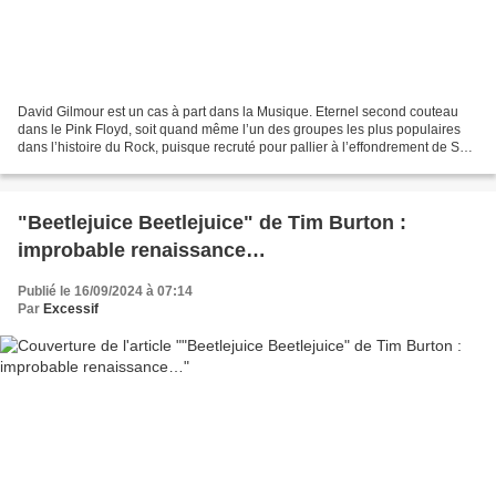
David Gilmour est un cas à part dans la Musique. Eternel second couteau
dans le Pink Floyd, soit quand même l’un des groupes les plus populaires
dans l’histoire du Rock, puisque recruté pour pallier à l’effondrement de Syd
Barrett, le génie du groupe,...
"Beetlejuice Beetlejuice" de Tim Burton :
improbable renaissance…
Publié le 16/09/2024 à 07:14
Par
Excessif