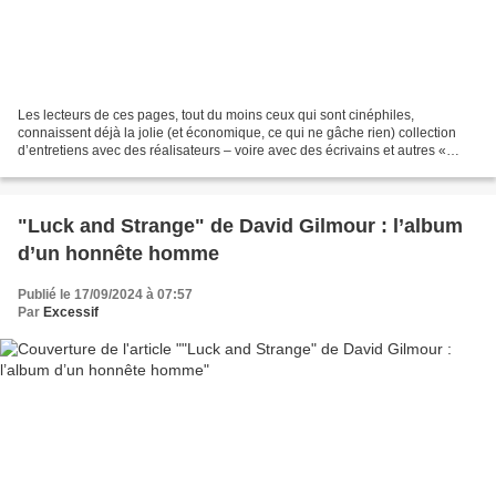
Les lecteurs de ces pages, tout du moins ceux qui sont cinéphiles,
connaissent déjà la jolie (et économique, ce qui ne gâche rien) collection
d’entretiens avec des réalisateurs – voire avec des écrivains et autres «
auteurs » – qu’est Face B. Composés...
"Luck and Strange" de David Gilmour : l’album
d’un honnête homme
Publié le 17/09/2024 à 07:57
Par
Excessif