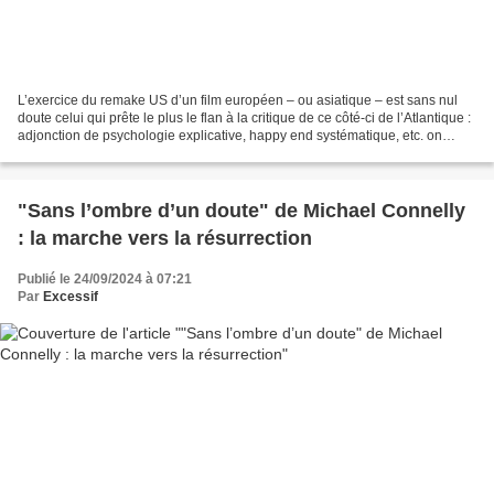
L’exercice du remake US d’un film européen – ou asiatique – est sans nul
doute celui qui prête le plus le flan à la critique de ce côté-ci de l’Atlantique :
adjonction de psychologie explicative, happy end systématique, etc. on
connaît la recette états-unienne...
"Sans l’ombre d’un doute" de Michael Connelly
: la marche vers la résurrection
Publié le 24/09/2024 à 07:21
Par
Excessif