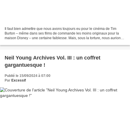
Il faut bien admettre que nous avons toujours eu pour le cinéma de Tim
Burton – même dans ses films de commande les moins originaux pour la
maison Disney – une certaine faiblesse. Mais, sous la torture, nous aurions
rapidement avoué que la dernière fois...
Neil Young Archives Vol. III : un coffret
gargantuesque !
Publié le 15/09/2024 à 07:00
Par
Excessif