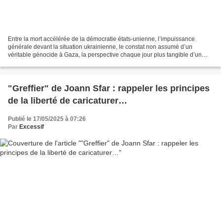
Entre la mort accélérée de la démocratie états-unienne, l’impuissance
générale devant la situation ukrainienne, le constat non assumé d’un
véritable génocide à Gaza, la perspective chaque jour plus tangible d’un
asservissement à une IA incontrôlée et...
"Greffier" de Joann Sfar : rappeler les principes
de la liberté de caricaturer…
Publié le 17/05/2025 à 07:26
Par
Excessif