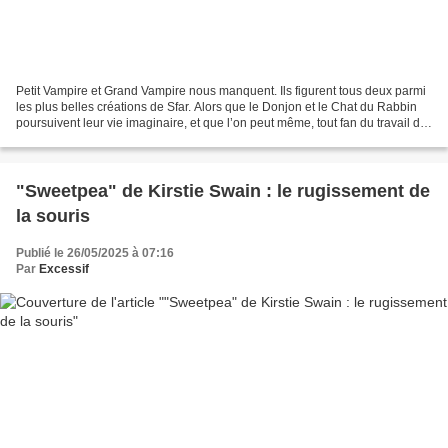
Petit Vampire et Grand Vampire nous manquent. Ils figurent tous deux parmi
les plus belles créations de Sfar. Alors que le Donjon et le Chat du Rabbin
poursuivent leur vie imaginaire, et que l’on peut même, tout fan du travail de
Sfar que l’on soit, penser...
"Sweetpea" de Kirstie Swain : le rugissement de
la souris
Publié le 26/05/2025 à 07:16
Par
Excessif