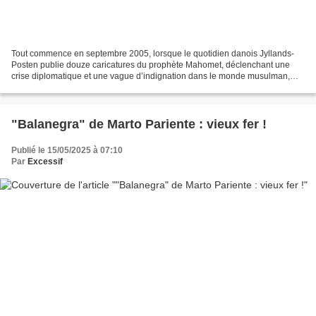
Tout commence en septembre 2005, lorsque le quotidien danois Jyllands-
Posten publie douze caricatures du prophète Mahomet, déclenchant une
crise diplomatique et une vague d’indignation dans le monde musulman,
avec des manifestations parfois violentes....
"Balanegra" de Marto Pariente : vieux fer !
Publié le 15/05/2025 à 07:10
Par
Excessif