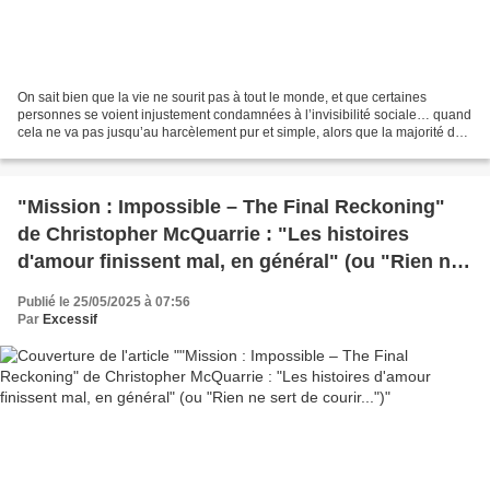
On sait bien que la vie ne sourit pas à tout le monde, et que certaines
personnes se voient injustement condamnées à l’invisibilité sociale… quand
cela ne va pas jusqu’au harcèlement pur et simple, alors que la majorité des
gens traversent l’existence...
"Mission : Impossible – The Final Reckoning"
de Christopher McQuarrie : "Les histoires
d'amour finissent mal, en général" (ou "Rien ne
sert de courir...")
Publié le 25/05/2025 à 07:56
Par
Excessif