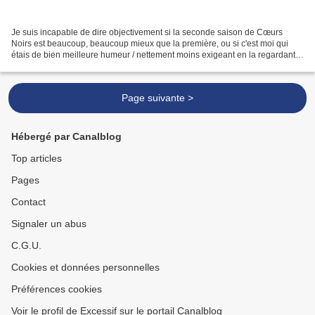
Je suis incapable de dire objectivement si la seconde saison de Cœurs
Noirs est beaucoup, beaucoup mieux que la première, ou si c'est moi qui
étais de bien meilleure humeur / nettement moins exigeant en la regardant,
mais j'ai passé un bon moment, cette...
Page suivante >
Hébergé par Canalblog
Top articles
Pages
Contact
Signaler un abus
C.G.U.
Cookies et données personnelles
Préférences cookies
Voir le profil de Excessif sur le portail Canalblog