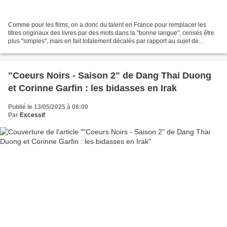
Comme pour les films, on a donc du talent en France pour remplacer les
titres originaux des livres par des mots dans la "bonne langue", censés être
plus "simples", mais en fait totalement décalés par rapport au sujet de
l'œuvre. C'est ainsi que "vieux...
"Coeurs Noirs - Saison 2" de Dang Thai Duong
et Corinne Garfin : les bidasses en Irak
Publié le 13/05/2025 à 08:00
Par
Excessif