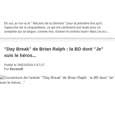
Eh oui, je n'ai vu le " Mécano de la Général " pour la première fois qu'à
l'approche de la cinquantaine, ce qui est carrément une faute pour un
cinéphile qui se targue, comme moi, d'aimer le cinéma muet ! Mais j'ai eu la
chance de le découvrir en 2004...
"Day Break" de Brian Ralph : la BD dont "Je"
suis le héros...
Publié le 29/03/2020 à 07:27
Par
Excessif