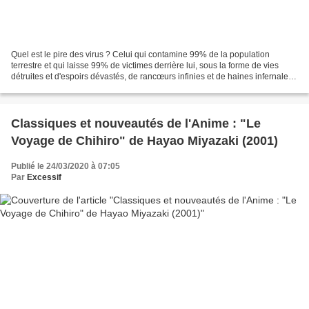
Quel est le pire des virus ? Celui qui contamine 99% de la population
terrestre et qui laisse 99% de victimes derrière lui, sous la forme de vies
détruites et d'espoirs dévastés, de rancœurs infinies et de haines infernales,
et celui que tout le monde...
Classiques et nouveautés de l'Anime : "Le
Voyage de Chihiro" de Hayao Miyazaki (2001)
Publié le 24/03/2020 à 07:05
Par
Excessif