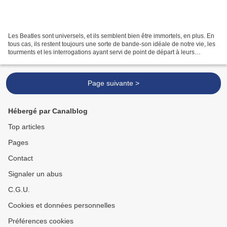
Les Beatles sont universels, et ils semblent bien être immortels, en plus. En
tous cas, ils restent toujours une sorte de bande-son idéale de notre vie, les
tourments et les interrogations ayant servi de point de départ à leurs
chansons restant d'une...
Page suivante >
Hébergé par Canalblog
Top articles
Pages
Contact
Signaler un abus
C.G.U.
Cookies et données personnelles
Préférences cookies