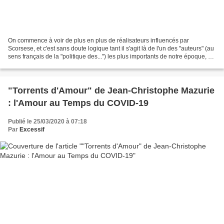
On commence à voir de plus en plus de réalisateurs influencés par
Scorsese, et c'est sans doute logique tant il s'agit là de l'un des "auteurs" (au
sens français de la "politique des...") les plus importants de notre époque, et
le nouveau film des Frères...
"Torrents d'Amour" de Jean-Christophe Mazurie
: l'Amour au Temps du COVID-19
Publié le 25/03/2020 à 07:18
Par
Excessif