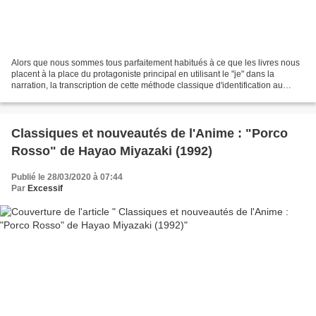
Alors que nous sommes tous parfaitement habitués à ce que les livres nous
placent à la place du protagoniste principal en utilisant le "je" dans la
narration, la transcription de cette méthode classique d'identification au
"héros" a toujours posé un problème...
Classiques et nouveautés de l'Anime : "Porco
Rosso" de Hayao Miyazaki (1992)
Publié le 28/03/2020 à 07:44
Par
Excessif