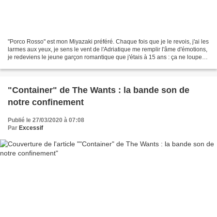
"Porco Rosso" est mon Miyazaki préféré. Chaque fois que je le revois, j'ai les
larmes aux yeux, je sens le vent de l'Adriatique me remplir l'âme d'émotions,
je redeviens le jeune garçon romantique que j'étais à 15 ans : ça ne loupe
jamais. Car, quelque...
"Container" de The Wants : la bande son de
notre confinement
Publié le 27/03/2020 à 07:08
Par
Excessif