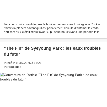
Tous ceux qui suivent de près le bouillonnement créatif qui agite le Rock à
travers la planète savent qu’il est parfaitement ridicule d’entamer le crédo
épuisant du « c’était mieux avant », puisque nous vivons une période folle
où les excellents groupes...
"The Fin" de Syeyoung Park : les eaux troubles
du futur
Publié le 08/07/2026 à 07:26
Par
Excessif