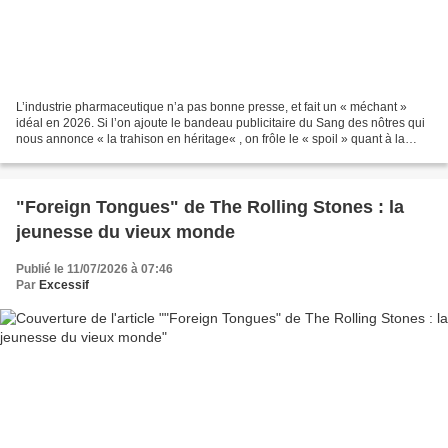
L’industrie pharmaceutique n’a pas bonne presse, et fait un « méchant »
idéal en 2026. Si l’on ajoute le bandeau publicitaire du Sang des nôtres qui
nous annonce « la trahison en héritage« , on frôle le « spoil » quant à la
résolution de l’énigme policière...
"Foreign Tongues" de The Rolling Stones : la
jeunesse du vieux monde
Publié le 11/07/2026 à 07:46
Par
Excessif