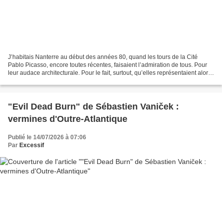
J’habitais Nanterre au début des années 80, quand les tours de la Cité
Pablo Picasso, encore toutes récentes, faisaient l’admiration de tous. Pour
leur audace architecturale. Pour le fait, surtout, qu’elles représentaient alors
la réussite de l’intégration...
"Evil Dead Burn" de Sébastien Vaniček :
vermines d'Outre-Atlantique
Publié le 14/07/2026 à 07:06
Par
Excessif