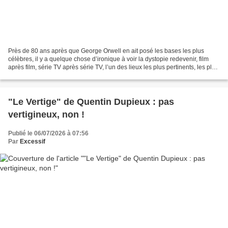
Près de 80 ans après que George Orwell en ait posé les bases les plus
célèbres, il y a quelque chose d’ironique à voir la dystopie redevenir, film
après film, série TV après série TV, l’un des lieux les plus pertinents, les plus
justes, de représentation...
"Le Vertige" de Quentin Dupieux : pas
vertigineux, non !
Publié le 06/07/2026 à 07:56
Par
Excessif