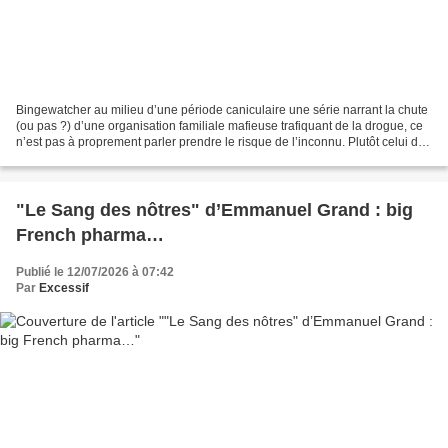
Bingewatcher au milieu d’une période caniculaire une série narrant la chute
(ou pas ?) d’une organisation familiale mafieuse trafiquant de la drogue, ce
n’est pas à proprement parler prendre le risque de l’inconnu. Plutôt celui de
la redite : du Parrain...
"Le Sang des nôtres" d’Emmanuel Grand : big
French pharma…
Publié le 12/07/2026 à 07:42
Par
Excessif