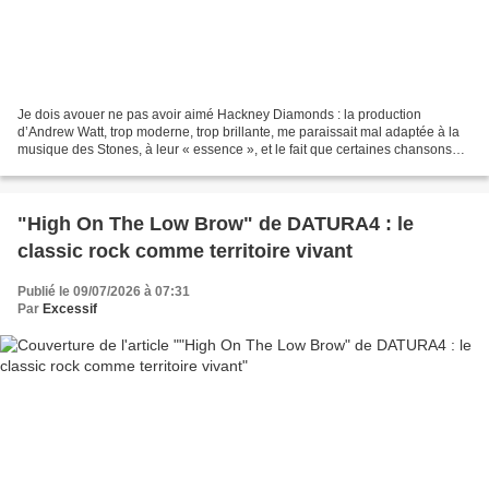
Je dois avouer ne pas avoir aimé Hackney Diamonds : la production
d’Andrew Watt, trop moderne, trop brillante, me paraissait mal adaptée à la
musique des Stones, à leur « essence », et le fait que certaines chansons
étaient indiscutablement bonnes passait...
"High On The Low Brow" de DATURA4 : le
classic rock comme territoire vivant
Publié le 09/07/2026 à 07:31
Par
Excessif