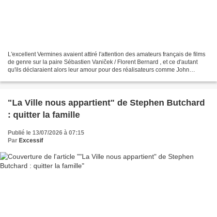
L'excellent Vermines avaient attiré l'attention des amateurs français de films
de genre sur la paire Sébastien Vaniček / Florent Bernard , et ce d'autant
qu'ils déclaraient alors leur amour pour des réalisateurs comme John
Carpenter , signe de bon goût...
"La Ville nous appartient" de Stephen Butchard
: quitter la famille
Publié le 13/07/2026 à 07:15
Par
Excessif