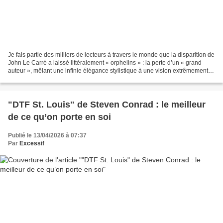
Je fais partie des milliers de lecteurs à travers le monde que la disparition de
John Le Carré a laissé littéralement « orphelins » : la perte d’un « grand
auteur », mêlant une infinie élégance stylistique à une vision extrêmement
complexe des rapports...
"DTF St. Louis" de Steven Conrad : le meilleur
de ce qu’on porte en soi
Publié le 13/04/2026 à 07:37
Par
Excessif