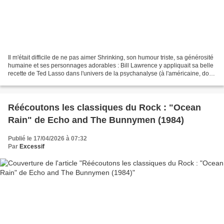
Il m'était difficile de ne pas aimer Shrinking, son humour triste, sa générosité
humaine et ses personnages adorables : Bill Lawrence y appliquait sa belle
recette de Ted Lasso dans l'univers de la psychanalyse (à l'américaine, donc
ni vraiment sérieuse,...
Réécoutons les classiques du Rock : "Ocean
Rain" de Echo and The Bunnymen (1984)
Publié le 17/04/2026 à 07:32
Par
Excessif