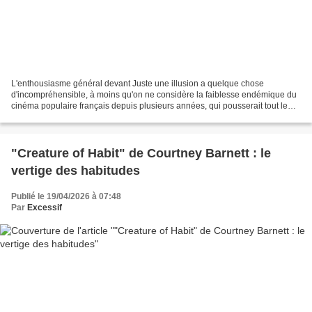
L'enthousiasme général devant Juste une illusion a quelque chose
d'incompréhensible, à moins qu'on ne considère la faiblesse endémique du
cinéma populaire français depuis plusieurs années, qui pousserait tout le
monde, spectateurs et critiques se rejoignant...
"Creature of Habit" de Courtney Barnett : le
vertige des habitudes
Publié le 19/04/2026 à 07:48
Par
Excessif