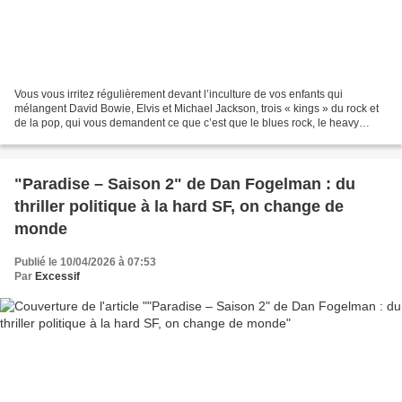
Vous vous irritez régulièrement devant l’inculture de vos enfants qui
mélangent David Bowie, Elvis et Michael Jackson, trois « kings » du rock et
de la pop, qui vous demandent ce que c’est que le blues rock, le heavy
metal, le punk, toutes choses qui,...
"Paradise – Saison 2" de Dan Fogelman : du
thriller politique à la hard SF, on change de
monde
Publié le 10/04/2026 à 07:53
Par
Excessif