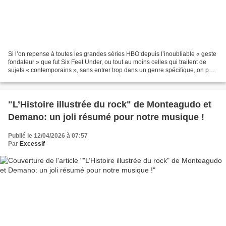
Si l’on repense à toutes les grandes séries HBO depuis l’inoubliable « geste
fondateur » que fut Six Feet Under, ou tout au moins celles qui traitent de
sujets « contemporains », sans entrer trop dans un genre spécifique, on peut
déterminer une sorte...
"L’Histoire illustrée du rock" de Monteagudo et
Demano: un joli résumé pour notre musique !
Publié le 12/04/2026 à 07:57
Par
Excessif