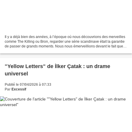
Il y a déjà bien des années, à l’époque où nous découvrions des merveilles
comme The Killing ou Bron, regarder une série scandinave était la garantie
de passer de grands moments. Nous nous émerveillions devant le fait que
les qualités littéraires du polar...
"Yellow Letters" de İlker Çatak : un drame
universel
Publié le 07/04/2026 à 07:33
Par
Excessif