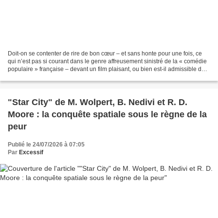
Doit-on se contenter de rire de bon cœur – et sans honte pour une fois, ce
qui n’est pas si courant dans le genre affreusement sinistré de la « comédie
populaire » française – devant un film plaisant, ou bien est-il admissible de
ne pas participer à l’euphorie...
"Star City" de M. Wolpert, B. Nedivi et R. D.
Moore : la conquête spatiale sous le règne de la
peur
Publié le 24/07/2026 à 07:05
Par
Excessif