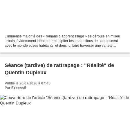
L’immense majorité des « romans d’apprentissage » se déroule en milieu
urbain, évidemment idéal pour multiplier les interactions de l’adolescent
avec le monde et ses habitants, et donc lui faire traverser une variété
intéressante de situations qui lui...
Séance (tardive) de rattrapage : "Réalité" de
Quentin Dupieux
Publié le 20/07/2026 à 07:45
Par
Excessif