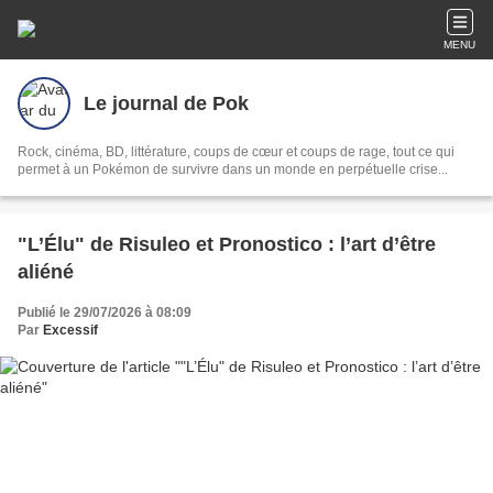
MENU
Le journal de Pok
Rock, cinéma, BD, littérature, coups de cœur et coups de rage, tout ce qui
permet à un Pokémon de survivre dans un monde en perpétuelle crise...
"L’Élu" de Risuleo et Pronostico : l’art d’être
aliéné
Publié le 29/07/2026 à 08:09
Par
Excessif