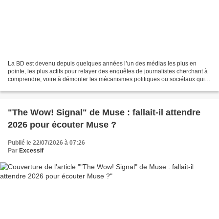
La BD est devenu depuis quelques années l’un des médias les plus en
pointe, les plus actifs pour relayer des enquêtes de journalistes cherchant à
comprendre, voire à démonter les mécanismes politiques ou sociétaux qui
permettent à des scandales sanitaires,...
"The Wow! Signal" de Muse : fallait-il attendre
2026 pour écouter Muse ?
Publié le 22/07/2026 à 07:26
Par
Excessif