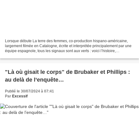
Lorsque débute La terre des femmes, co-production hispano-américaine,
largement filmée en Catalogne, écrite et interprétée principalement par une
équipe espagnole, tous les signaux sont aux verts : voici l’histoire,
terriblement convenue mais plaisante,...
"Là où gisait le corps" de Brubaker et Phillips :
au delà de l’enquête…
Publié le 30/07/2024 à 07:41
Par
Excessif