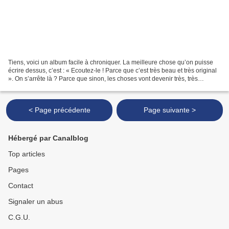
Tiens, voici un album facile à chroniquer. La meilleure chose qu’on puisse
écrire dessus, c’est : « Ecoutez-le ! Parce que c’est très beau et très original
». On s’arrête là ? Parce que sinon, les choses vont devenir très, très
compliquées. Bon, puisque...
< Page précédente
Page suivante >
Hébergé par Canalblog
Top articles
Pages
Contact
Signaler un abus
C.G.U.