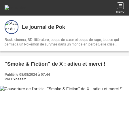
MENU
Le journal de Pok
Rock, cinéma, BD, littérature, coups de cœur et coups de rage, tout ce qui
permet à un Pokémon de survivre dans un monde en perpétuelle crise...
"Smoke & Fiction" de X : adieu et merci !
Publié le 08/08/2024 à 07:44
Par
Excessif