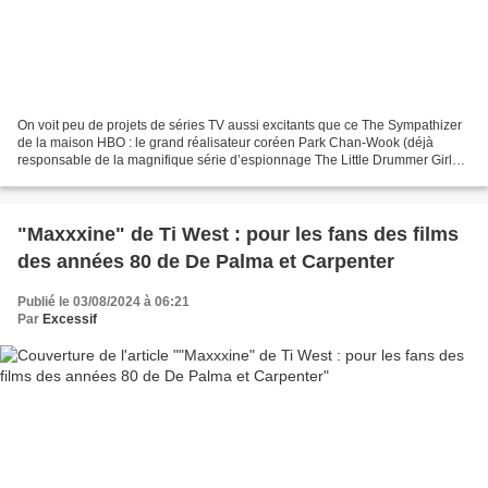
On voit peu de projets de séries TV aussi excitants que ce The Sympathizer
de la maison HBO : le grand réalisateur coréen Park Chan-Wook (déjà
responsable de la magnifique série d’espionnage The Little Drummer Girl
d’après John Le Carré) aux commandes...
"Maxxxine" de Ti West : pour les fans des films
des années 80 de De Palma et Carpenter
Publié le 03/08/2024 à 06:21
Par
Excessif