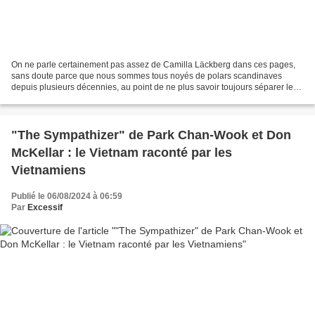
On ne parle certainement pas assez de Camilla Läckberg dans ces pages,
sans doute parce que nous sommes tous noyés de polars scandinaves
depuis plusieurs décennies, au point de ne plus savoir toujours séparer le
bon grain de l’ivraie. Et puis une autrice...
"The Sympathizer" de Park Chan-Wook et Don
McKellar : le Vietnam raconté par les
Vietnamiens
Publié le 06/08/2024 à 06:59
Par
Excessif