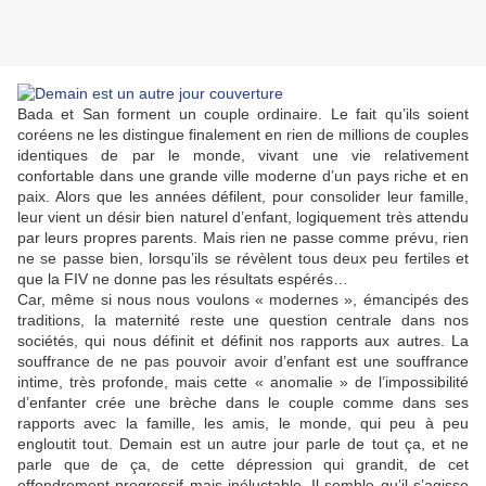
Bada et San forment un couple ordinaire. Le fait qu’ils soient
coréens ne les distingue finalement en rien de millions de couples
identiques de par le monde, vivant une vie relativement
confortable dans une grande ville moderne d’un pays riche et en
paix. Alors que les années défilent, pour consolider leur famille,
leur vient un désir bien naturel d’enfant, logiquement très attendu
par leurs propres parents. Mais rien ne passe comme prévu, rien
ne se passe bien, lorsqu’ils se révèlent tous deux peu fertiles et
que la FIV ne donne pas les résultats espérés…
Car, même si nous nous voulons « modernes », émancipés des
traditions, la maternité reste une question centrale dans nos
sociétés, qui nous définit et définit nos rapports aux autres. La
souffrance de ne pas pouvoir avoir d’enfant est une souffrance
intime, très profonde, mais cette « anomalie » de l’impossibilité
d’enfanter crée une brèche dans le couple comme dans ses
rapports avec la famille, les amis, le monde, qui peu à peu
engloutit tout. Demain est un autre jour parle de tout ça, et ne
parle que de ça, de cette dépression qui grandit, de cet
effondrement progressif mais inéluctable. Il semble qu’il s’agisse