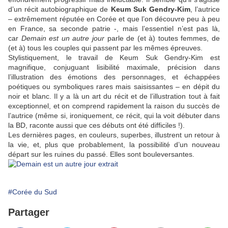
d’un récit autobiographique de
Keum Suk Gendry-Kim
, l’autrice
– extrêmement réputée en Corée et que l’on découvre peu à peu
en France, sa seconde patrie -, mais l’essentiel n’est pas là,
car
Demain est un autre jour
parle de (et à) toutes femmes, de
(et à) tous les couples qui passent par les mêmes épreuves.
Stylistiquement, le travail de
Keum Suk Gendry-Kim
est
magnifique, conjuguant lisibilité maximale, précision dans
l’illustration des émotions des personnages, et échappées
poétiques ou symboliques rares mais saisissantes – en dépit du
noir et blanc. Il y a là un art du récit et de l’illustration tout à fait
exceptionnel, et on comprend rapidement la raison du succès de
l’autrice (même si, ironiquement, ce récit, qui la voit débuter dans
la BD, raconte aussi que ces débuts ont été difficiles !).
Les dernières pages, en couleurs, superbes, illustrent un retour à
la vie, et, plus que probablement, la possibilité d’un nouveau
départ sur les ruines du passé. Elles sont bouleversantes.
#Corée du Sud
Partager