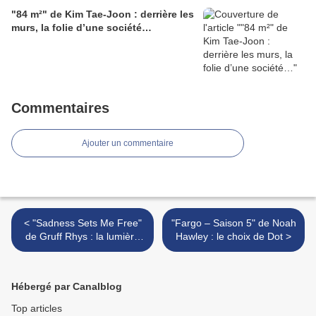
"84 m²" de Kim Tae-Joon : derrière les
murs, la folie d’une société…
Commentaires
Ajouter un commentaire
< "Sadness Sets Me Free"
"Fargo – Saison 5" de Noah
de Gruff Rhys : la lumière
Hawley : le choix de Dot >
des aurores boréales…
Hébergé par Canalblog
Top articles