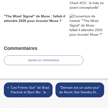
"The Wow! Signal" de Muse : fallait-il
attendre 2026 pour écouter Muse ?
Commentaires
Ajouter un commentaire
< "Les Frères Sun" de Brad
"Demain est un autre jour"
Flachuk et Byro Wu : le
de Keum Suk Gendry-Kim :
choix de Charles et de
désir d’enfant… >
Bruce