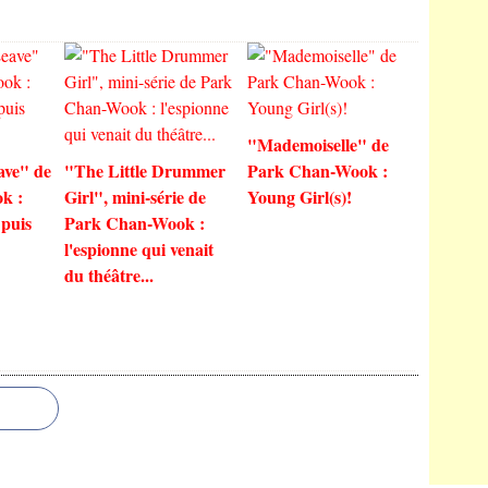
"Mademoiselle" de
ave" de
"The Little Drummer
Park Chan-Wook :
k :
Girl", mini-série de
Young Girl(s)!
 puis
Park Chan-Wook :
l'espionne qui venait
du théâtre...