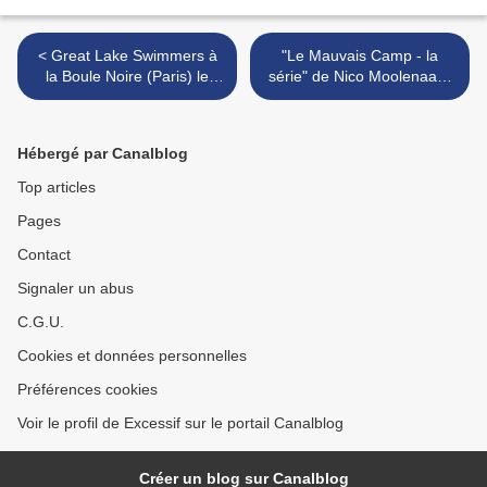
< Great Lake Swimmers à
"Le Mauvais Camp - la
la Boule Noire (Paris) le
série" de Nico Moolenaar :
lundi 4 décembre
Breaking Better ! >
Hébergé par Canalblog
Top articles
Pages
Contact
Signaler un abus
C.G.U.
Cookies et données personnelles
Préférences cookies
Voir le profil de Excessif sur le portail Canalblog
Créer un blog sur Canalblog