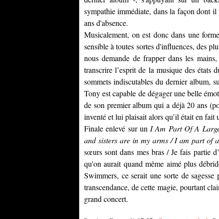
sympathie immédiate, dans la façon dont il p
ans d'absence.
Musicalement, on est donc dans une forme 
sensible à toutes sortes d'influences, des pl
nous demande de frapper dans les mains
transcrire l’esprit de la musique des états
sommets indiscutables du dernier album, su
Tony est capable de dégager une belle ém
de son premier album qui a déjà 20 ans (po
inventé et lui plaisait alors qu’il était en fait
Finale enlevé sur un
I Am Part Of A Larg
and sisters are in my arms / I am part of 
sœurs sont dans mes bras / Je fais partie 
qu'on aurait quand même aimé plus débridé.
Swimmers, ce serait une sorte de sagesse p
transcendance, de cette magie, pourtant clai
grand concert.