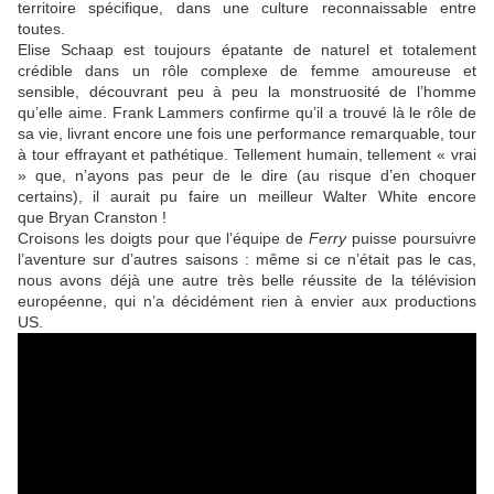
territoire spécifique, dans une culture reconnaissable entre
toutes.
Elise Schaap
est toujours épatante de naturel et totalement
crédible dans un rôle complexe de femme amoureuse et
sensible, découvrant peu à peu la monstruosité de l’homme
qu’elle aime.
Frank Lammers
confirme qu’il a trouvé là le rôle de
sa vie, livrant encore une fois une performance remarquable, tour
à tour effrayant et pathétique. Tellement humain, tellement « vrai
» que, n’ayons pas peur de le dire (au risque d’en choquer
certains), il aurait pu faire un meilleur Walter White encore
que
Bryan Cranston
!
Croisons les doigts pour que l’équipe de
Ferry
puisse poursuivre
l’aventure sur d’autres saisons : même si ce n’était pas le cas,
nous avons déjà une autre très belle réussite de la télévision
européenne, qui n’a décidément rien à envier aux productions
US.