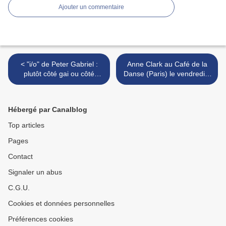
Ajouter un commentaire
< "i/o" de Peter Gabriel :
Anne Clark au Café de la
plutôt côté gai ou côté
Danse (Paris) le vendredi 8
sombre ?
décembre >
Hébergé par Canalblog
Top articles
Pages
Contact
Signaler un abus
C.G.U.
Cookies et données personnelles
Préférences cookies