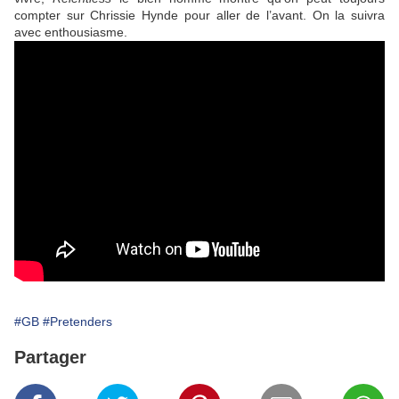
compter sur
Chrissie Hynde
pour aller de l’avant. On la suivra
avec enthousiasme.
#GB
#Pretenders
Partager