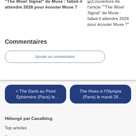
"The Wow! Signal" de Muse : fallait-il
attendre 2026 pour écouter Muse ?
Commentaires
Ajouter un commentaire
< The Darts au Point
The Hives à l'Olympia
Ephémère (Paris) le
(Paris) le mardi 26
dimanche 24 septembre
septembre >
Hébergé par Canalblog
Top articles