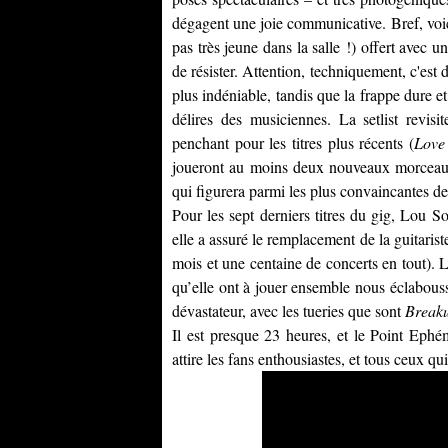
dégagent une joie communicative. Bref, voic
pas très jeune dans la salle !) offert avec un
de résister. Attention, techniquement, c'est d
plus indéniable, tandis que la frappe dure e
délires des musiciennes. La setlist revisi
penchant pour les titres plus récents (
Love
joueront au moins deux nouveaux morceaux
qui figurera parmi les plus convaincantes de l
Pour les sept derniers titres du gig, Lou S
elle a assuré le remplacement de la guitarist
mois et une centaine de concerts en tout). L’
qu’elle ont à jouer ensemble nous éclabousse
dévastateur, avec les tueries que sont
Break
Il est presque 23 heures, et le Point Ephé
attire les fans enthousiastes, et tous ceux qu