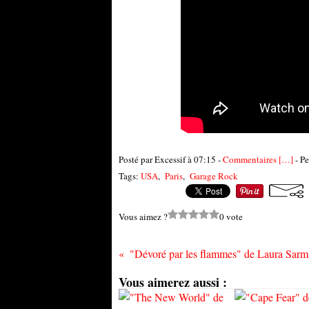
Posté par Excessif à 07:15 -
Commentaires [
…
]
- Pe
Tags:
USA
,
Paris
,
Garage Rock
Vous aimez ?
0 vote
Vous aimerez aussi :