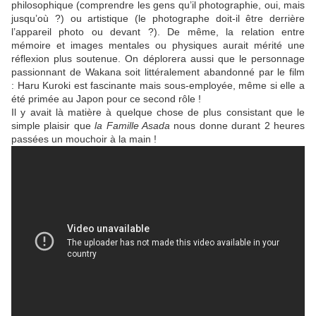
philosophique (comprendre les gens qu’il photographie, oui, mais
jusqu’où ?) ou artistique (le photographe doit-il être derrière
l’appareil photo ou devant ?). De même, la relation entre
mémoire et images mentales ou physiques aurait mérité une
réflexion plus soutenue. On déplorera aussi que le personnage
passionnant de Wakana soit littéralement abandonné par le film
:
Haru Kuroki
est fascinante mais sous-employée, même si elle a
été primée au Japon pour ce second rôle !
Il y avait là matière à quelque chose de plus consistant que le
simple plaisir que
la Famille Asada
nous donne durant 2 heures
passées un mouchoir à la main !