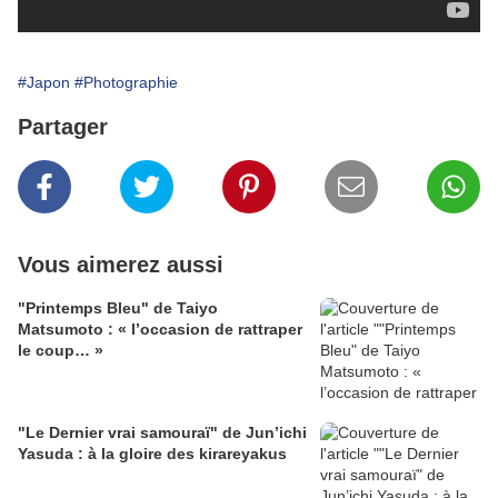
#Japon
#Photographie
Partager
Vous aimerez aussi
"Printemps Bleu" de Taiyo
Matsumoto : « l’occasion de rattraper
le coup… »
"Le Dernier vrai samouraï" de Jun’ichi
Yasuda : à la gloire des kirareyakus