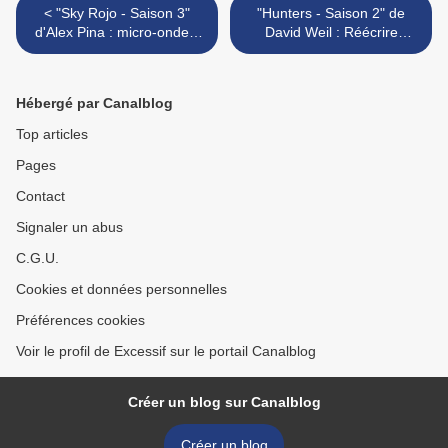
< "Sky Rojo - Saison 3"
"Hunters - Saison 2" de
d'Alex Pina : micro-ondes,
David Weil : Réécrire
césarienne et tuyauteries…
l'histoire... >
Hébergé par Canalblog
Top articles
Pages
Contact
Signaler un abus
C.G.U.
Cookies et données personnelles
Préférences cookies
Voir le profil de Excessif sur le portail Canalblog
Créer un blog sur Canalblog
Créer un blog