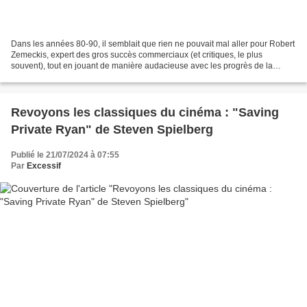
Dans les années 80-90, il semblait que rien ne pouvait mal aller pour Robert
Zemeckis, expert des gros succès commerciaux (et critiques, le plus
souvent), tout en jouant de manière audacieuse avec les progrès de la
technologie, qui l’ont toujours fasciné...
Revoyons les classiques du cinéma : "Saving
Private Ryan" de Steven Spielberg
Publié le 21/07/2024 à 07:55
Par
Excessif