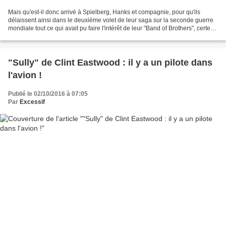
Mais qu'est-il donc arrivé à Spielberg, Hanks et compagnie, pour qu'ils
délaissent ainsi dans le deuxième volet de leur saga sur la seconde guerre
mondiale tout ce qui avait pu faire l'intérêt de leur "Band of Brothers", certes
pas parfait, mais quand...
"Sully" de Clint Eastwood : il y a un pilote dans
l'avion !
Publié le 02/10/2016 à 07:05
Par
Excessif