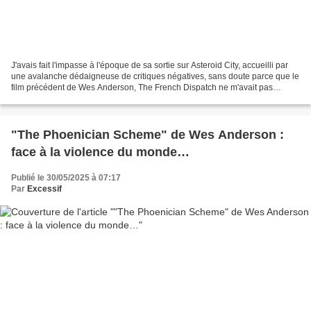
J'avais fait l'impasse à l'époque de sa sortie sur Asteroid City, accueilli par
une avalanche dédaigneuse de critiques négatives, sans doute parce que le
film précédent de Wes Anderson, The French Dispatch ne m'avait pas
complètement convaincu. Mais la...
"The Phoenician Scheme" de Wes Anderson :
face à la violence du monde…
Publié le 30/05/2025 à 07:17
Par
Excessif