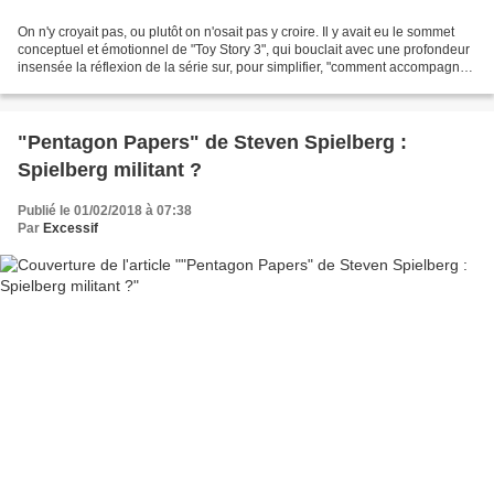
On n'y croyait pas, ou plutôt on n'osait pas y croire. Il y avait eu le sommet
conceptuel et émotionnel de "Toy Story 3", qui bouclait avec une profondeur
insensée la réflexion de la série sur, pour simplifier, "comment accompagner
nos enfants au fur...
"Pentagon Papers" de Steven Spielberg :
Spielberg militant ?
Publié le 01/02/2018 à 07:38
Par
Excessif