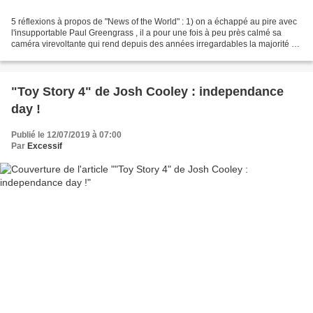
5 réflexions à propos de "News of the World" : 1) on a échappé au pire avec
l'insupportable Paul Greengrass , il a pour une fois à peu près calmé sa
caméra virevoltante qui rend depuis des années irregardables la majorité de
ses films, quel que soit leur...
"Toy Story 4" de Josh Cooley : independance
day !
Publié le 12/07/2019 à 07:00
Par
Excessif