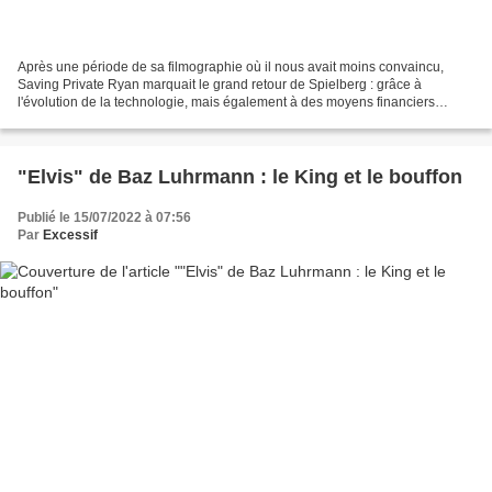
Après une période de sa filmographie où il nous avait moins convaincu,
Saving Private Ryan marquait le grand retour de Spielberg : grâce à
l'évolution de la technologie, mais également à des moyens financiers
conséquents, ce film ultra-réaliste devenait...
"Elvis" de Baz Luhrmann : le King et le bouffon
Publié le 15/07/2022 à 07:56
Par
Excessif