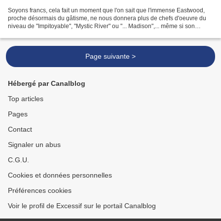
Soyons francs, cela fait un moment que l'on sait que l'immense Eastwood,
proche désormais du gâtisme, ne nous donnera plus de chefs d'oeuvre du
niveau de "Impitoyable", "Mystic River" ou "... Madison",... même si son
"American Sniper" impressionnait encore....
Page suivante >
Hébergé par Canalblog
Top articles
Pages
Contact
Signaler un abus
C.G.U.
Cookies et données personnelles
Préférences cookies
Voir le profil de Excessif sur le portail Canalblog