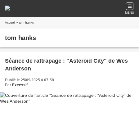
MENU
Accueil
» tom hanks
tom hanks
Séance de rattrapage : "Asteroid City" de Wes
Anderson
Publié le 25/09/2025 à 07:58
Par
Excessif