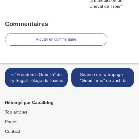
Commentaires
Ajouter un commentaire
< "Freedom's Gobelin" de
Séance de rattrapage :
Ty Segall : éloge de l'excès
"Good Time" de Josh &
Benny Safdie >
Hébergé par Canalblog
Top articles
Pages
Contact