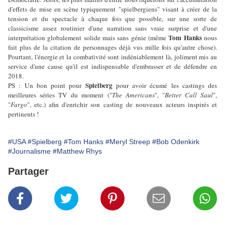
d'effets de mise en scène typiquement "spielbergiens" visant à créer de la
tension et du spectacle à chaque fois que possible, sur une sorte de
classicisme assez routinier d'une narration sans vraie surprise et d'une
Tom Hanks
interprétation globalement solide mais sans génie (même
nous
fait plus de la citation de personnages déjà vus mille fois qu'autre chose).
Pourtant, l'énergie et la combativité sont indéniablement là, joliment mis au
service d'une cause qu'il est indispensable d'embrasser et de défendre en
2018.
Spielberg
PS : Un bon point pour
pour avoir écumé les castings des
meilleures séries TV du moment ("
The Americans
", "
Better Call Saul
",
"
Fargo
", etc.) afin d'enrichir son casting de nouveaux acteurs inspirés et
pertinents !
#USA
#Spielberg
#Tom Hanks
#Meryl Streep
#Bob Odenkirk
#Journalisme
#Matthew Rhys
Partager