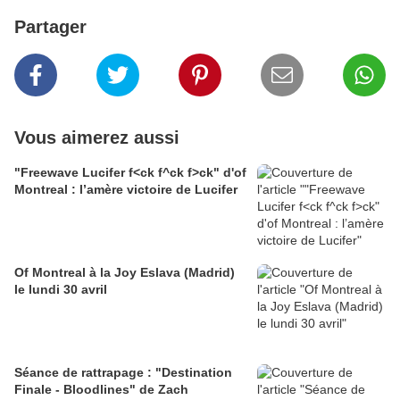
Partager
Vous aimerez aussi
"Freewave Lucifer f<ck f^ck f>ck" d'of
Montreal : l’amère victoire de Lucifer
Of Montreal à la Joy Eslava (Madrid)
le lundi 30 avril
Séance de rattrapage : "Destination
Finale - Bloodlines" de Zach