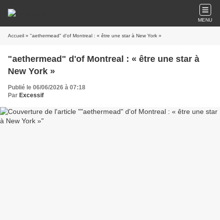
MENU
Accueil
» "aethermead" d'of Montreal : « être une star à New York »
"aethermead" d'of Montreal : « être une star à
New York »
Publié le 06/06/2026 à 07:18
Par
Excessif