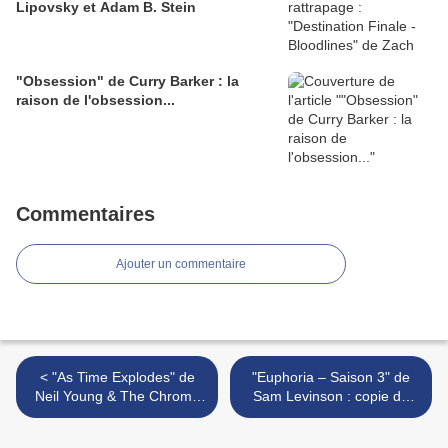
Lipovsky et Adam B. Stein
"Obsession" de Curry Barker : la
raison de l'obsession...
Commentaires
Ajouter un commentaire
< "As Time Explodes" de
"Euphoria – Saison 3" de
Neil Young & The Chrome
Sam Levinson : copie de
Hearts : « No more Great
copies >
Again ! »