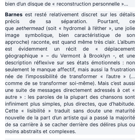
bien d’un disque de « reconstruction personnelle »…
Barnes
est resté relativement discret sur les détails
précis de sa séparation. Pourtant, ce
que
aethermead
(soit « hydromel à l’éther », une jolie
image symbolique, bien caractéristique de son
approche) raconte, est quand même très clair. L’album
est évidemment un récit de « déplacement
géographique » – du Vermont à Brooklyn -, et une
description réflexive sur ses états émotionnels : non
seulement le manque affectif, mais aussi la frustration
née de l’impossibilité de transformer « l’autre » (…
comme de se transformer soi-même). Mais c’est aussi
une suite de messages directement adressés à cet «
autre » : les paroles de la plupart des chansons sont
infiniment plus simples, plus directes, que d’habitude.
Cette « lisibilité » traduit sans doute une maturité
nouvelle de la part d’un artiste qui a passé la majorité
de sa carrière à se cacher derrière des délires plus ou
moins abstraits et complexes.