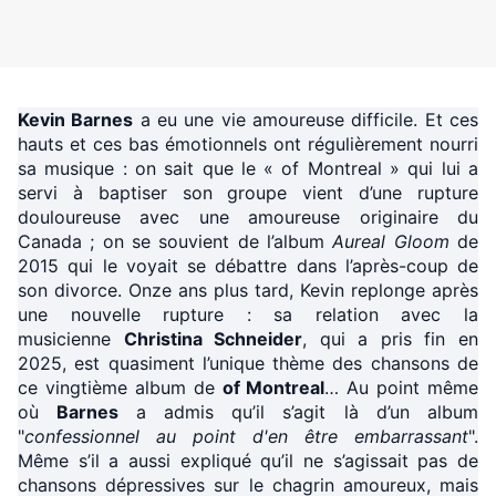
Kevin Barnes
a eu une vie amoureuse difficile. Et ces
hauts et ces bas émotionnels ont régulièrement nourri
sa musique : on sait que le « of Montreal » qui lui a
servi à baptiser son groupe vient d’une rupture
douloureuse avec une amoureuse originaire du
Canada ; on se souvient de l’album
Aureal Gloom
de
2015 qui le voyait se débattre dans l’après-coup de
son divorce. Onze ans plus tard, Kevin replonge après
une nouvelle rupture : sa relation avec la
musicienne
Christina Schneider
, qui a pris fin en
2025, est quasiment l’unique thème des chansons de
ce vingtième album de
of Montreal
… Au point même
où
Barnes
a admis qu’il s’agit là d’un album
"
confessionnel au point d'en être embarrassant
".
Même s’il a aussi expliqué qu’il ne s’agissait pas de
chansons dépressives sur le chagrin amoureux, mais