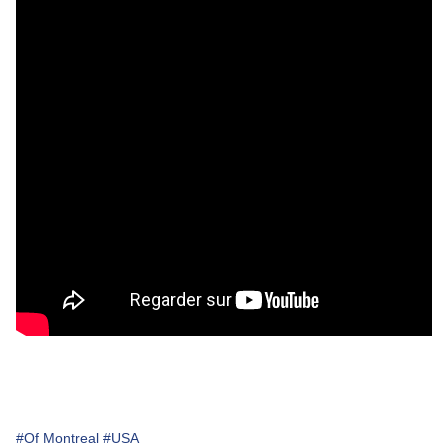
#Of Montreal
#USA