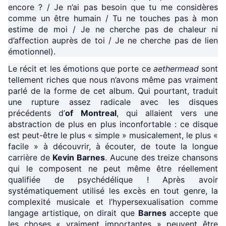
encore ? / Je n’ai pas besoin que tu me considères
comme un être humain / Tu ne touches pas à mon
estime de moi / Je ne cherche pas de chaleur ni
d’affection auprès de toi / Je ne cherche pas de lien
émotionnel).
Le récit et les émotions que porte ce
aethermead
sont
tellement riches que nous n’avons même pas vraiment
parlé de la forme de cet album. Qui pourtant, traduit
une rupture assez radicale avec les disques
précédents d’
of Montreal
, qui allaient vers une
abstraction de plus en plus inconfortable : ce disque
est peut-être le plus « simple » musicalement, le plus «
facile » à découvrir, à écouter, de toute la longue
carrière de
Kevin Barnes
. Aucune des treize chansons
qui le composent ne peut même être réellement
qualifiée de psychédélique ! Après avoir
systématiquement utilisé les excès en tout genre, la
complexité musicale et l’hypersexualisation comme
langage artistique, on dirait que
Barnes
accepte que
les choses « vraiment importantes » peuvent être