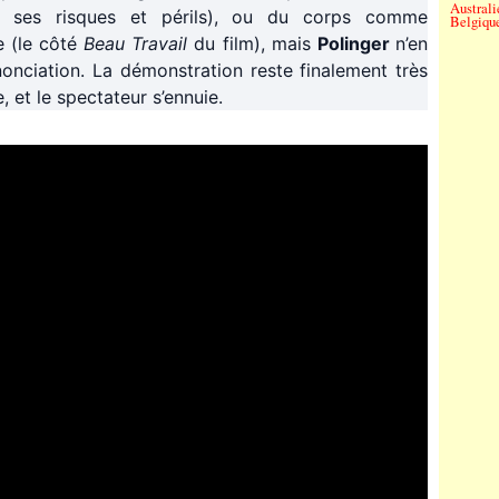
Australi
à ses risques et périls), ou du corps comme
Belgiqu
 (le côté
Beau Travail
du film), mais
Polinger
n’en
énonciation. La démonstration reste finalement très
, et le spectateur s’ennuie.