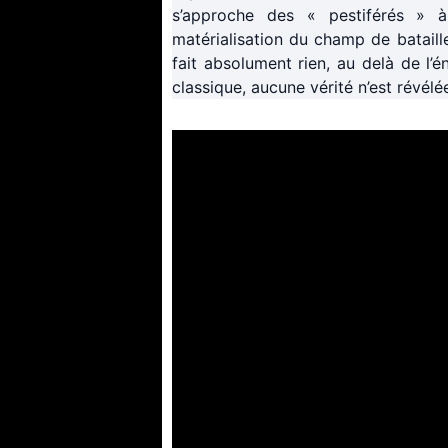
s’approche des « pestiférés » 
matérialisation du champ de bataille
fait absolument rien, au delà de l’
classique, aucune vérité n’est révélée