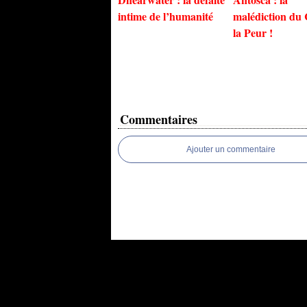
intime de l’humanité
malédiction du
la Peur !
Commentaires
Ajouter un commentaire