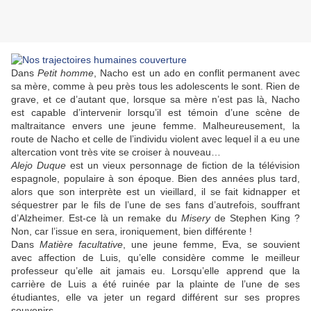
Dans
Petit homme
, Nacho est un ado en conflit permanent avec
sa mère, comme à peu près tous les adolescents le sont. Rien de
grave, et ce d’autant que, lorsque sa mère n’est pas là, Nacho
est capable d’intervenir lorsqu’il est témoin d’une scène de
maltraitance envers une jeune femme. Malheureusement, la
route de Nacho et celle de l’individu violent avec lequel il a eu une
altercation vont très vite se croiser à nouveau…
Alejo Duque
est un vieux personnage de fiction de la télévision
espagnole, populaire à son époque. Bien des années plus tard,
alors que son interprète est un vieillard, il se fait kidnapper et
séquestrer par le fils de l’une de ses fans d’autrefois, souffrant
d’Alzheimer. Est-ce là un remake du
Misery
de
Stephen King
?
Non, car l’issue en sera, ironiquement, bien différente !
Dans
Matière facultative
, une jeune femme, Eva, se souvient
avec affection de Luis, qu’elle considère comme le meilleur
professeur qu’elle ait jamais eu. Lorsqu’elle apprend que la
carrière de Luis a été ruinée par la plainte de l’une de ses
étudiantes, elle va jeter un regard différent sur ses propres
souvenirs…