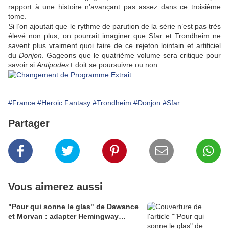
rapport à une histoire n’avançant pas assez dans ce troisième
tome.
Si l’on ajoutait que le rythme de parution de la série n’est pas très
élevé non plus, on pourrait imaginer que
Sfar
et
Trondheim
ne
savent plus vraiment quoi faire de ce rejeton lointain et artificiel
du
Donjon
. Gageons que le quatrième volume sera critique pour
savoir si
Antipodes+
doit se poursuivre ou non.
#France
#Heroic Fantasy
#Trondheim
#Donjon
#Sfar
Partager
Vous aimerez aussi
"Pour qui sonne le glas" de Dawance
et Morvan : adapter Hemingway…