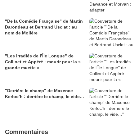
"De la Comédie Française" de Martin
Darondeau et Bertrand Usclat : au
nom de Molière
"Les Irradiés de l’Île Longue" de
Collinet et Appéré : mourir pour la «
grande muette »
"Derrière le champ" de Maxence
Kerloc’h : derrière le champ, le vide…
Commentaires