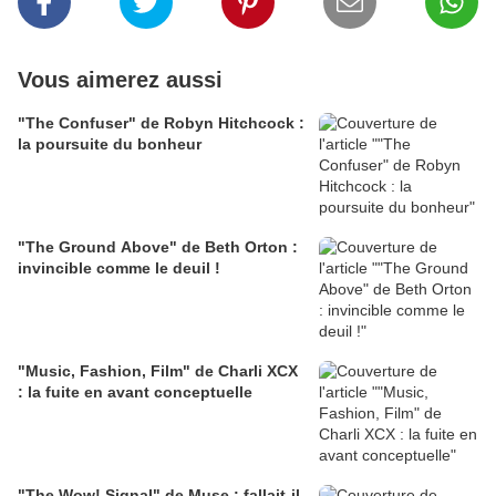
Vous aimerez aussi
"The Confuser" de Robyn Hitchcock :
la poursuite du bonheur
"The Ground Above" de Beth Orton :
invincible comme le deuil !
"Music, Fashion, Film" de Charli XCX
: la fuite en avant conceptuelle
"The Wow! Signal" de Muse : fallait-il