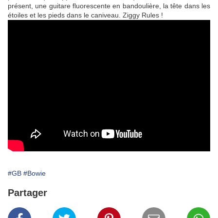
présent, une guitare fluorescente en bandoulière, la tête dans les
étoiles et les pieds dans le caniveau. Ziggy Rules !
#GB
#Bowie
Partager