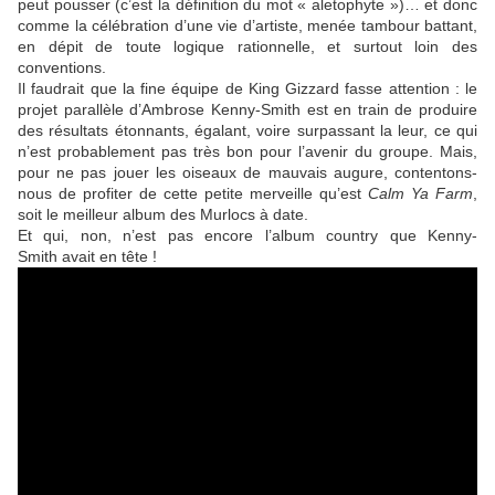
peut pousser (c’est la définition du mot « aletophyte »)… et donc
comme la célébration d’une vie d’artiste, menée tambour battant,
en dépit de toute logique rationnelle, et surtout loin des
conventions.
Il faudrait que la fine équipe de
King Gizzard
fasse attention : le
projet parallèle d’
Ambrose Kenny-Smith
est en train de produire
des résultats étonnants, égalant, voire surpassant la leur, ce qui
n’est probablement pas très bon pour l’avenir du groupe. Mais,
pour ne pas jouer les oiseaux de mauvais augure, contentons-
nous de profiter de cette petite merveille qu’est
Calm Ya Farm
,
soit le meilleur album des
Murlocs
à date.
Et qui, non, n’est pas encore l’album country que
Kenny-
Smith
avait en tête !