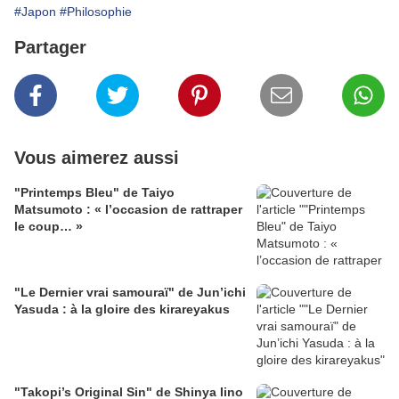
#Japon
#Philosophie
Partager
Vous aimerez aussi
"Printemps Bleu" de Taiyo
Matsumoto : « l’occasion de rattraper
le coup… »
"Le Dernier vrai samouraï" de Jun’ichi
Yasuda : à la gloire des kirareyakus
"Takopi’s Original Sin" de Shinya Iino