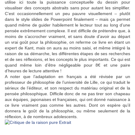
utilise ici toute la puissance conceptuelle du dessin pour
visualiser des concepts abstraits sans pour autant les simplifier.
C’est occasionnellement un peu pauvre visuellement – plutôt
dans le style slides de Powerpoint finalement – mais ça permet
quand même de guider habilement le lecteur tout au long d’une
pensée extrêmement complexe. Il est difficile de prétendre que, à
moins de s’accrocher vraiment, et sans doute d’avoir au départ
un vrai goût pour la philosophie, on referme ce livre en étant un
expert de
Kant
, mais on aura au moins saisi, et même intégré la
raison de sa démarche, les différentes étapes de ses recherches
et de ses réflexions, et les concepts le plus importants. Ce qui est
quand même loin d’être négligeable pour 8€ et une paire
d’heures de lecture attentive !
A noter que l’adaptation en français a été révisée par un
professeur de philosophie de l’université de Lille, ce qui traduit le
sérieux de l’éditeur, et son respect du matériau original et de la
pensée philosophique. Difficile donc de ne pas tirer son chapeau
aux équipes, japonaises et françaises, qui ont donné naissance à
ce livre vraiment pas comme les autres. Dont on espère qu’il
donnera le goût de la philosophie, ou même seulement de la
réflexion, à de nombreux adolescents.