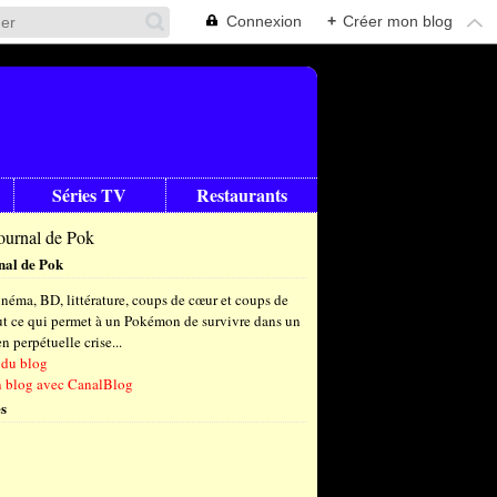
Connexion
+
Créer mon blog
Séries TV
Restaurants
nal de Pok
néma, BD, littérature, coups de cœur et coups de
out ce qui permet à un Pokémon de survivre dans un
 perpétuelle crise...
 du blog
n blog avec CanalBlog
s
t
(6)
let
embre
(24)
(23)