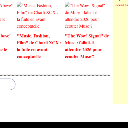
Serial Ki
bove"
"Music, Fashion,
"The Wow! Signal" de
Film" de Charli XCX :
Muse : fallait-il
e le
la fuite en avant
attendre 2026 pour
conceptuelle
écouter Muse ?