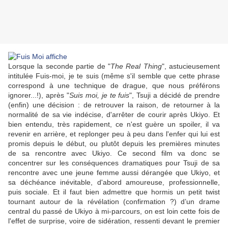
Lorsque la seconde partie de "
The Real Thing
", astucieusement
intitulée Fuis-moi, je te suis (même s'il semble que cette phrase
correspond à une technique de drague, que nous préférons
ignorer...!), après "
Suis moi, je te fuis
", Tsuji a décidé de prendre
(enfin) une décision : de retrouver la raison, de retourner à la
normalité de sa vie indécise, d'arrêter de courir après Ukiyo. Et
bien entendu, très rapidement, ce n'est guère un spoiler, il va
revenir en arrière, et replonger peu à peu dans l'enfer qui lui est
promis depuis le début, ou plutôt depuis les premières minutes
de sa rencontre avec Ukiyo. Ce second film va donc se
concentrer sur les conséquences dramatiques pour Tsuji de sa
rencontre avec une jeune femme aussi dérangée que Ukiyo, et
sa déchéance inévitable, d'abord amoureuse, professionnelle,
puis sociale. Et il faut bien admettre que hormis un petit twist
tournant autour de la révélation (confirmation ?) d’un drame
central du passé de Ukiyo à mi-parcours, on est loin cette fois de
l'effet de surprise, voire de sidération, ressenti devant le premier