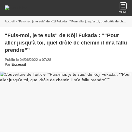
MENU
Accueil
» "Fuis-moi, je te suis" de Kôji Fukada : ““Pour aller jusqu’à toi, quel drôle de chemin il m’a fallu prendre””
"Fuis-moi, je te suis" de Kôji Fukada : ““Pour
aller jusqu’à toi, quel drôle de chemin il m’a fallu
prendre””
Publié le 04/06/2022 à 07:28
Par
Excessif