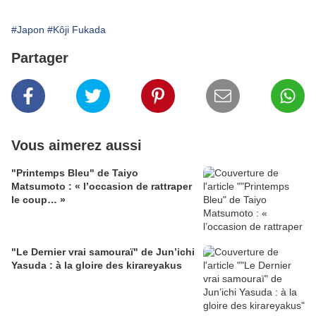
#Japon
#Kôji Fukada
Partager
Vous aimerez aussi
"Printemps Bleu" de Taiyo
Matsumoto : « l’occasion de rattraper
le coup… »
"Le Dernier vrai samouraï" de Jun’ichi
Yasuda : à la gloire des kirareyakus