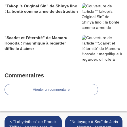
"Takopi’s Original Sin" de Shinya Iino
: la bonté comme arme de destruction
"Scarlet et l’éternité" de Mamoru
Hosoda : magnifique à regarder,
difficile à aimer
Commentaires
Ajouter un commentaire
< "Labyrinthes" de Franck
"Nettoyage à Sec" de Joris