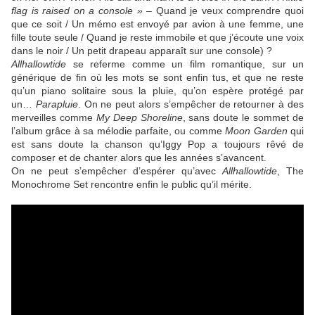
flag is raised on a console »
– Quand je veux comprendre quoi
que ce soit / Un mémo est envoyé par avion à une femme, une
fille toute seule / Quand je reste immobile et que j’écoute une voix
dans le noir / Un petit drapeau apparaît sur une console) ?
Allhallowtide
se referme comme un film romantique, sur un
générique de fin où les mots se sont enfin tus, et que ne reste
qu’un piano solitaire sous la pluie, qu’on espère protégé par
un…
Parapluie
. On ne peut alors s’empêcher de retourner à des
merveilles comme
My Deep Shoreline
, sans doute le sommet de
l’album grâce à sa mélodie parfaite, ou comme
Moon Garden
qui
est sans doute la chanson qu’Iggy Pop a toujours rêvé de
composer et de chanter alors que les années s’avancent.
On ne peut s’empêcher d’espérer qu’avec
Allhallowtide
, The
Monochrome Set rencontre enfin le public qu’il mérite.