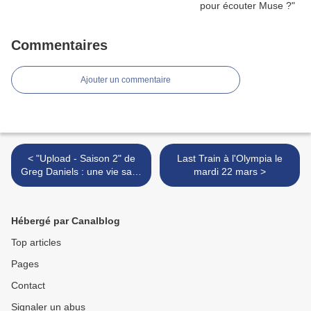
Commentaires
Ajouter un commentaire
< "Upload - Saison 2" de
Last Train à l'Olympia le
Greg Daniels : une vie sans
mardi 22 mars >
fin...
Hébergé par Canalblog
Top articles
Pages
Contact
Signaler un abus