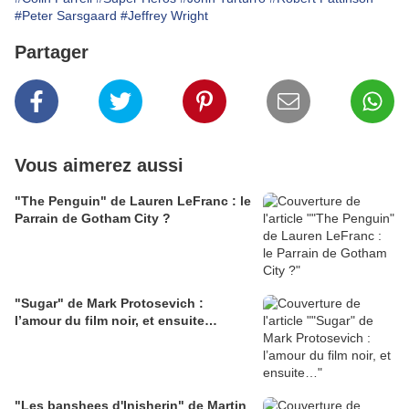
#Peter Sarsgaard
#Jeffrey Wright
Partager
Vous aimerez aussi
"The Penguin" de Lauren LeFranc : le
Parrain de Gotham City ?
"Sugar" de Mark Protosevich :
l’amour du film noir, et ensuite…
"Les banshees d'Inisherin" de Martin