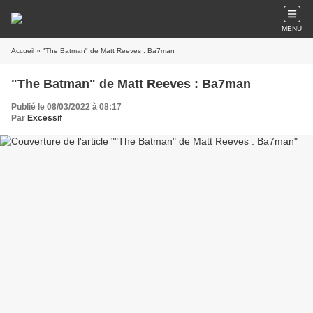
MENU
Accueil
» "The Batman" de Matt Reeves : Ba7man
"The Batman" de Matt Reeves : Ba7man
Publié le 08/03/2022 à 08:17
Par
Excessif