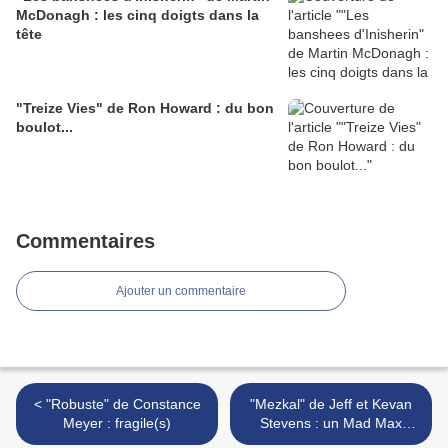
McDonagh : les cinq doigts dans la
tête
"Treize Vies" de Ron Howard : du bon
boulot...
Commentaires
Ajouter un commentaire
< "Robuste" de Constance
"Mezkal" de Jeff et Kevan
Meyer : fragile(s)
Stevens : un Mad Max
rockeur qui parcourt les