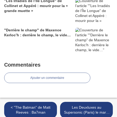
"Les Irradiés de l’Île Longue" de
Collinet et Appéré : mourir pour la «
grande muette »
"Derrière le champ" de Maxence
Kerloc’h : derrière le champ, le vide…
Commentaires
Ajouter un commentaire
< "The Batman" de Matt
Les Deuxluxes au
Reeves : Ba7man
Supersonic (Paris) le mardi