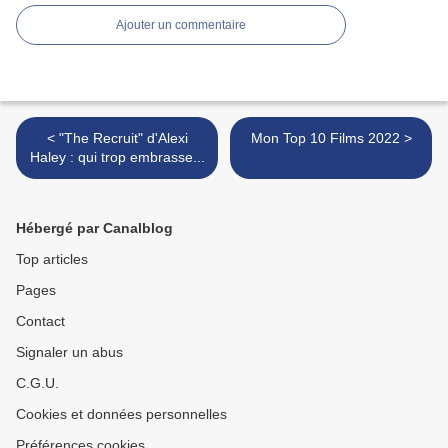
Ajouter un commentaire
< "The Recruit" d'Alexi
Mon Top 10 Films 2022 >
Haley : qui trop embrasse...
Hébergé par Canalblog
Top articles
Pages
Contact
Signaler un abus
C.G.U.
Cookies et données personnelles
Préférences cookies