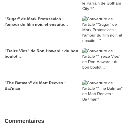
"Sugar" de Mark Protosevich :
l’amour du film noir, et ensuite…
"Treize Vies" de Ron Howard : du bon
boulot...
"The Batman" de Matt Reeves :
Ba7man
Commentaires