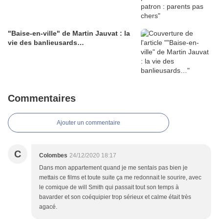
"Baise-en-ville" de Martin Jauvat : la
vie des banlieusards…
Commentaires
Ajouter un commentaire
C
Colombes
24/12/2020 18:17
Dans mon appartement quand je me sentais pas bien je
mettais ce films et toute suite ça me redonnait le sourire, avec
le comique de will Smith qui passait tout son temps à
bavarder et son coéquipier trop sérieux et calme était très
agacé.