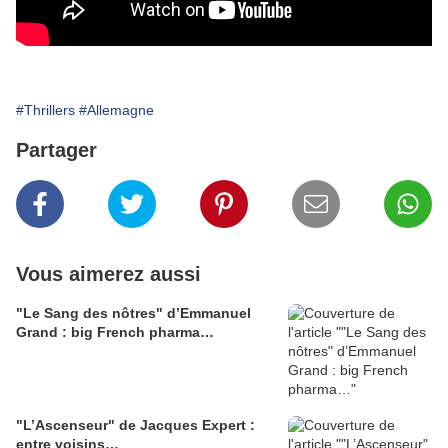
#Thrillers
#Allemagne
Partager
Vous aimerez aussi
"Le Sang des nôtres" d’Emmanuel
Grand : big French pharma…
"L’Ascenseur" de Jacques Expert :
entre voisins…