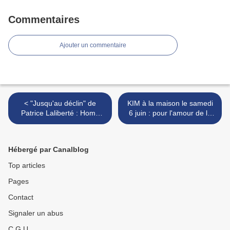
Commentaires
Ajouter un commentaire
< "Jusqu'au déclin" de
KIM à la maison le samedi
Patrice Laliberté : Homo
6 juin : pour l'amour de la
homini lupus est
musique... >
Hébergé par Canalblog
Top articles
Pages
Contact
Signaler un abus
C.G.U.