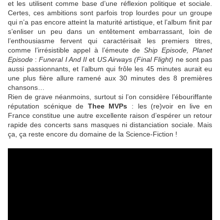
et les utilisent comme base d’une réflexion politique et sociale.
Certes, ces ambitions sont parfois trop lourdes pour un groupe
qui n’a pas encore atteint la maturité artistique, et l’album finit par
s’enliser un peu dans un entêtement embarrassant, loin de
l’enthousiasme fervent qui caractérisait les premiers titres,
comme l’irrésistible appel à l’émeute de
Ship Episode, Planet
Episode
:
Funeral I And II
et
US Airways (Final Flight)
ne sont pas
aussi passionnants, et l’album qui frôle les 45 minutes aurait eu
une plus fière allure ramené aux 30 minutes des 8 premières
chansons…
Rien de grave néanmoins, surtout si l’on considère l’ébouriffante
réputation scénique de
Thee MVPs
: les (re)voir en live en
France constitue une autre excellente raison d’espérer un retour
rapide des concerts sans masques ni distanciation sociale. Mais
ça, ça reste encore du domaine de la Science-Fiction !