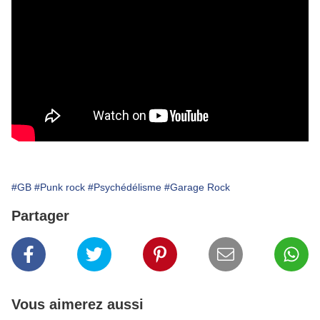
#GB
#Punk rock
#Psychédélisme
#Garage Rock
Partager
Vous aimerez aussi