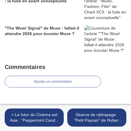
: la fuite en avant conceptuelle
"The Wow! Signal" de Muse : fallait-il
attendre 2026 pour écouter Muse ?
Commentaires
Ajouter un commentaire
< Le futur du Cinéma est
Séance de rattrapage :
Asie : "Peppermint Candy"
"Petit Paysan" de Hubert
de Lee Chang-Dong
Charuel >