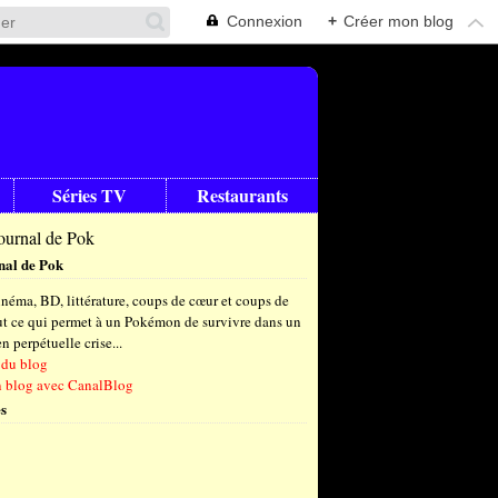
Connexion
+
Créer mon blog
Séries TV
Restaurants
nal de Pok
néma, BD, littérature, coups de cœur et coups de
out ce qui permet à un Pokémon de survivre dans un
 perpétuelle crise...
 du blog
n blog avec CanalBlog
s
t
(8)
let
embre
(25)
(23)