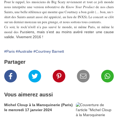
Pour le rappel, les musiciens de Big Scary reviennent et tout ce joli monde
nous interprète une version roborative du
Know Your Product
de nos chers
Saints, une belle référence qui montre que Courtney a bon goût (… bon, un t-
shirt des Saints aurait aussi été apprécié, au lieu de INXS). Le concert se clôt
sur un dernier morceau un peu grunge, et nous sortons tous contents.
Ce soir, le rock’n’roll n’a pas sauvé le monde, ni même Paris, ni même le
moral des Pari
siens, mais s’est au moins avéré rester une cause
valide. Vivement 2016 !
#Paris
#Australie
#Courtney Barnett
Partager
Vous aimerez aussi
Michel Cloup à la Maroquinerie (Paris)
le mercredi 17 janvier 2024