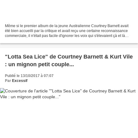
Même si le premier album de la jeune Australienne Courtney Barnett avait
été bien accueilli par la critique et avait reçu une certaine reconnaissance
commerciale, il n'était pas facile d'ignorer les voix qui s'élevaient çà et là
pour déplorer que l'attitude...
"Lotta Sea Lice" de Courtney Barnett & Kurt Vile
: un mignon petit couple...
Publié le 13/10/2017 à 07:07
Par
Excessif