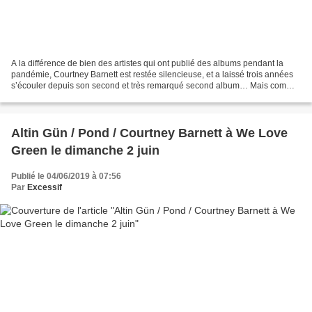
A la différence de bien des artistes qui ont publié des albums pendant la
pandémie, Courtney Barnett est restée silencieuse, et a laissé trois années
s’écouler depuis son second et très remarqué second album… Mais comme
l’indique le titre – en forme d’excuse,...
Altin Gün / Pond / Courtney Barnett à We Love
Green le dimanche 2 juin
Publié le 04/06/2019 à 07:56
Par
Excessif