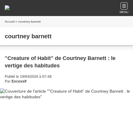
MENU
Accueil
» courtney barnett
courtney barnett
"Creature of Habit" de Courtney Barnett : le
vertige des habitudes
Publié le 19/04/2026 à 07:48
Par
Excessif