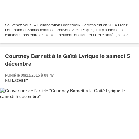
Souvenez-vous : « Collaborations don’t work » affirmaient en 2014 Franz
Ferdinand et Sparks avant de prouver avec FFS que, si, il y a bien des
collaborations entre artistes qui peuvent fonctionner ! Cette année, ce sont
nos deux idoles grunge / indie...
Courtney Barnett à la Gaîté Lyrique le samedi 5
décembre
Publié le 09/12/2015 à 08:47
Par
Excessif