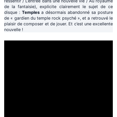
ressentir / L’entrée dans une nouvelle vie / Au royaume
de la fantaisie), explicite clairement le sujet de ce
disque :
Temples
a désormais abandonné sa posture
de « gardien du temple rock psyché », et a retrouvé le
plaisir de composer et de jouer. Et c’est une excellente
nouvelle !