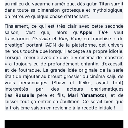
au milieu du vacarme numérique, dès qu’un Titan surgit
dans toute sa dimension grotesque et mythologique,
on retrouve quelque chose d’attachant.
Finalement, ce qui est très clair avec cette seconde
saison, c’est que, alors qu’
Apple TV+
veut
transformer
Godzilla
et
King Kong
en franchise « de
prestige” portant l’ADN de la plateforme, cet univers
ne nous touche que lorsqu’il accepte sa propre idiotie.
Lorsqu’il renoue avec ce que le « cinéma de monstres
» a toujours eu de profondément enfantin, d’excessif,
et de foutraque. La grande idée originale de la série
était de rajouter au brouet grossier du cinéma kaiju de
vrais personnages (Shaw et Keiko, avant tout)
interprétés par des acteurs charismatiques
(les
Russells
père et fils,
Mari Yamamoto
), et de
laisser tout ça entrer en ébullition. Ce serait bien que
la troisième saison en revienne à la recette initiale !