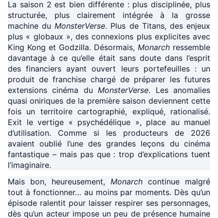
La saison 2 est bien différente : plus disciplinée, plus
structurée, plus clairement intégrée à la grosse
machine du
MonsterVerse
. Plus de Titans, des enjeux
plus « globaux », des connexions plus explicites avec
King Kong et Godzilla. Désormais,
Monarch
ressemble
davantage à ce qu’elle était sans doute dans l’esprit
des financiers ayant ouvert leurs portefeuilles : un
produit de franchise chargé de préparer les futures
extensions cinéma du
MonsterVerse
. Les anomalies
quasi oniriques de la première saison deviennent cette
fois un territoire cartographié, expliqué, rationalisé.
Exit le vertige « psychédélique », place au manuel
d’utilisation. Comme si les producteurs de 2026
avaient oublié l’une des grandes leçons du cinéma
fantastique – mais pas que : trop d’explications tuent
l’imaginaire.
Mais bon, heureusement,
Monarch
continue malgré
tout à fonctionner… au moins par moments. Dès qu’un
épisode ralentit pour laisser respirer ses personnages,
dès qu’un acteur impose un peu de présence humaine