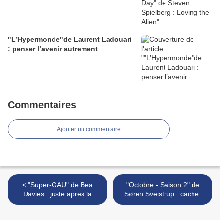
"L’Hypermonde"de Laurent Ladouari
: penser l’avenir autrement
Commentaires
Ajouter un commentaire
< "Super-GAU" de Bea
"Octobre - Saison 2" de
Davies : juste après la
Søren Sveistrup : cache-
vague…
cache >